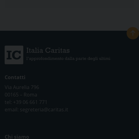
Contatti
Via Aurelia 796
00165 – Roma
tel: +39 06 661 771
email: segreteria@caritas.it
Chi siamo