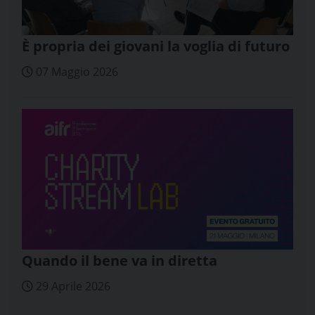
È propria dei giovani la voglia di futuro
07 Maggio 2026
Quando il bene va in diretta
29 Aprile 2026