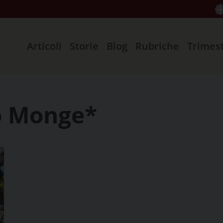
Articoli
Storie
Blog
Rubriche
Trimes
io Monge*