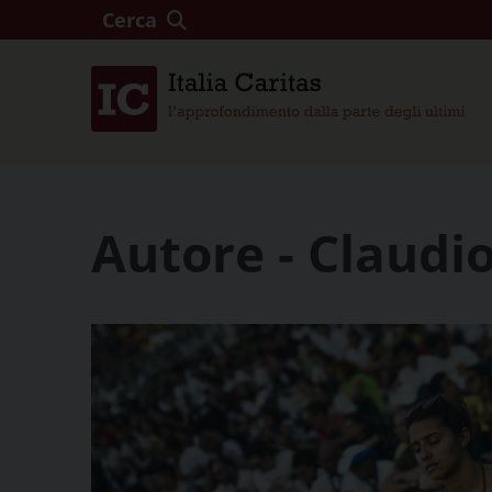
Cerca
Autore - Claud