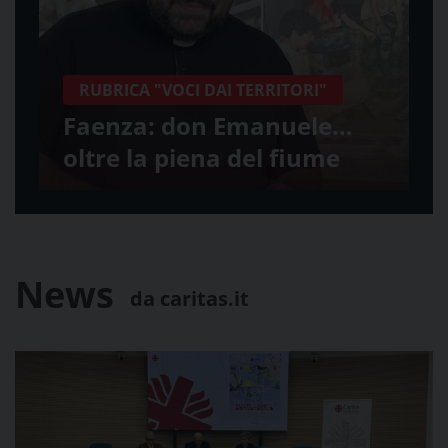
RUBRICA "VOCI DAI TERRITORI"
Faenza: don Emanuele…
oltre la piena del fiume
News
da caritas.it