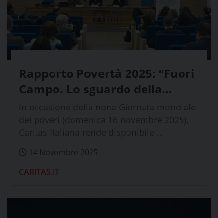
Rapporto Povertà 2025: “Fuori
Campo. Lo sguardo della
prossimità”
In occasione della nona Giornata mondiale
dei poveri (domenica 16 novembre 2025),
Caritas Italiana rende disponibile ...
14 Novembre 2025
CARITAS.IT