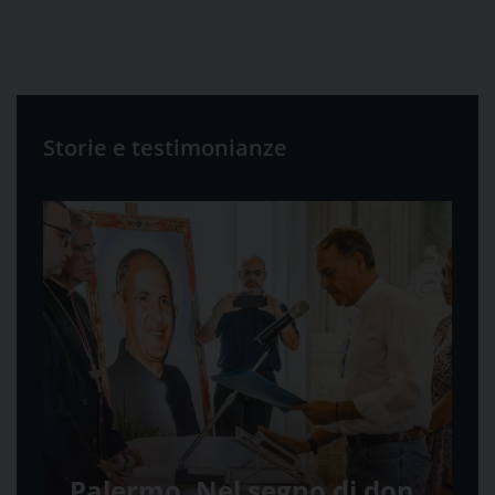
Storie e testimonianze
Palermo. Nel segno di don