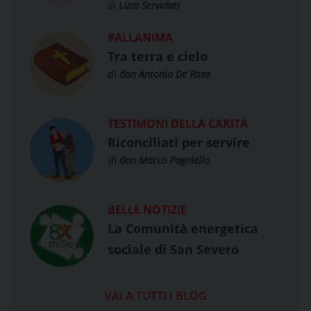
di
Luca Servidati
Leuca 2026
#ALLANIMA
Tra terra e cielo
di
don Antonio De Rosa
TESTIMONI DELLA CARITÀ
Riconciliati per servire
di
don Marco Pagniello
BELLE NOTIZIE
La Comunità energetica
sociale di San Severo
VAI A TUTTI I BLOG