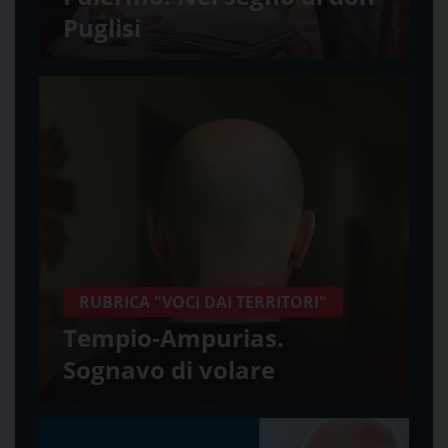
Puglisi
RUBRICA "VOCI DAI TERRITORI"
Tempio-Ampurias.
Sognavo di volare