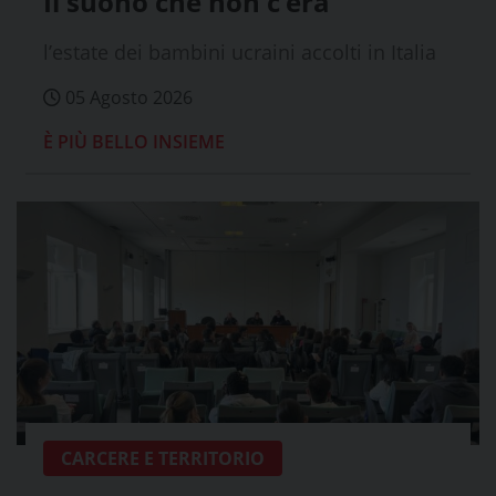
Il suono che non c’era
l’estate dei bambini ucraini accolti in Italia
05 Agosto 2026
È PIÙ BELLO INSIEME
CARCERE E TERRITORIO