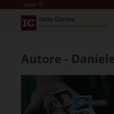
Cerca
Autore - Daniel