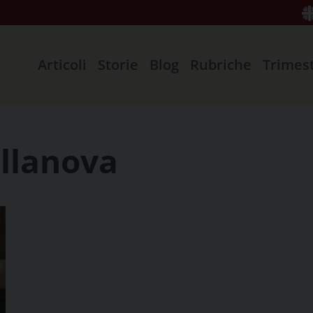
Articoli
Storie
Blog
Rubriche
Trimes
illanova