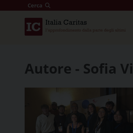
Cerca
Autore - Sofia V