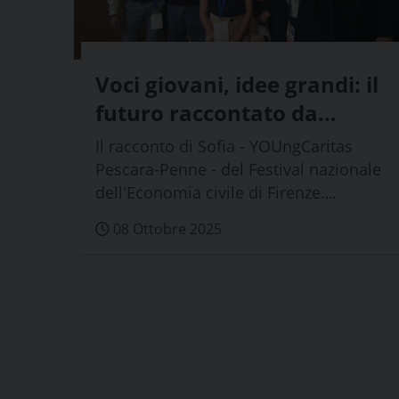
Voci giovani, idee grandi: il
futuro raccontato da
Firenze
Il racconto di Sofia - YOUngCaritas
Pescara-Penne - del Festival nazionale
dell'Economia civile di Firenze.
Creativit...
08 Ottobre 2025