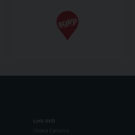
Link Utili
Chiesa Cattolica