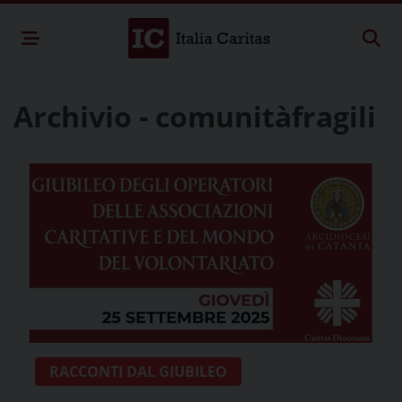
Archivio - comunitàfragili
RACCONTI DAL GIUBILEO