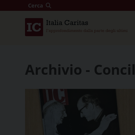
Cerca
Archivio - Conci