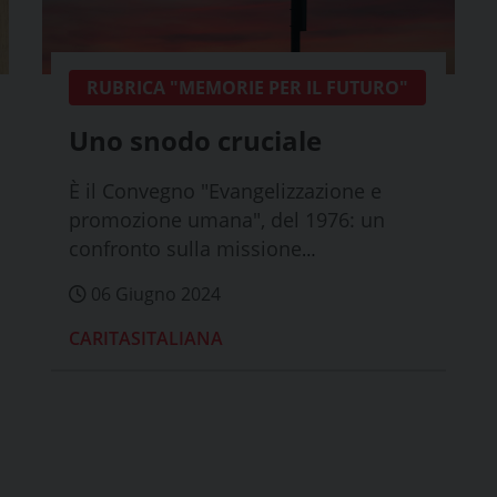
RUBRICA "MEMORIE PER IL FUTURO"
Uno snodo cruciale
È il Convegno "Evangelizzazione e
promozione umana", del 1976: un
confronto sulla missione
evangelizzatrice della Chiesa
06 Giugno 2024
CARITASITALIANA