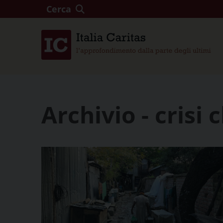
Cerca
Archivio - crisi 