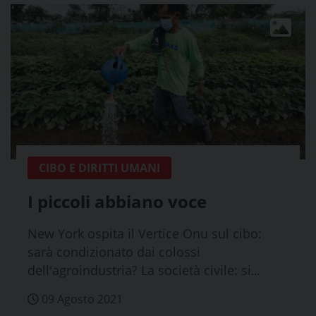
CIBO E DIRITTI UMANI
I piccoli abbiano voce
New York ospita il Vertice Onu sul cibo:
sarà condizionato dai colossi
dell'agroindustria? La società civile: si
valo...
09 Agosto 2021