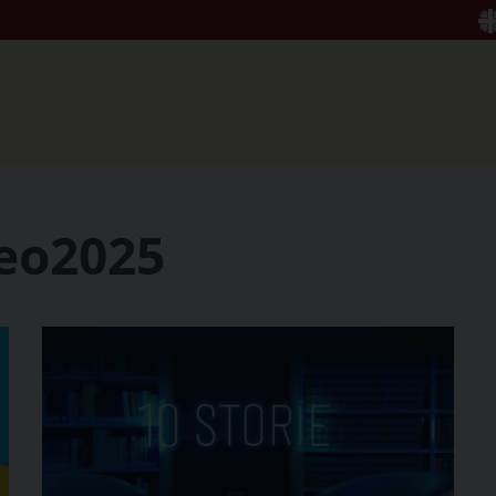
leo2025