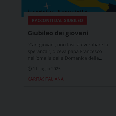
RACCONTI DAL GIUBILEO
Giubileo dei giovani
“Cari giovani, non lasciatevi rubare la
speranza!”, diceva papa Francesco
nell’omelia della Domenica delle
Palme del ...
11 Luglio 2025
CARITASITALIANA