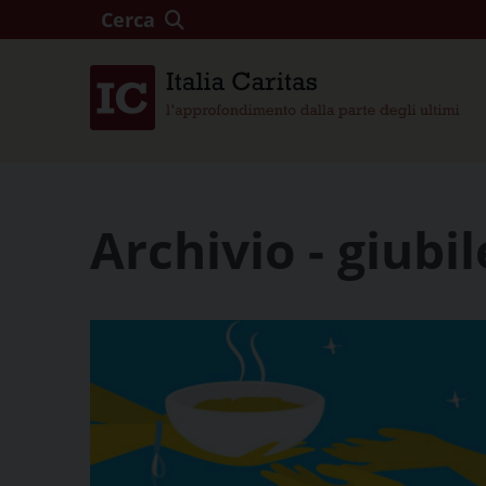
Cerca
Archivio - giubi