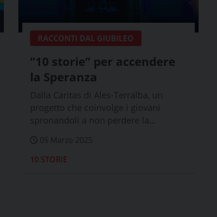
RACCONTI DAL GIUBILEO
“10 storie” per accendere
la Speranza
Dalla Caritas di Ales-Terralba, un
progetto che coinvolge i giovani
spronandoli a non perdere la
speranza e a farsi i...
05 Marzo 2025
10 STORIE