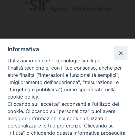
Informativa
Utilizziamo cookie o tecnologie simili per
finalità tecniche e, con il tuo consenso, anche per
altre finalità ("interazioni e funzionalità semplici",
"miglioramento dell'esperienza", "misurazione" e
"targeting e pubblicità") come specificato nella
cookie policy.
Contatti
Cliccando su "accetta" acconsenti all'utilizzo dei
cookie. Cliccando su "personalizza" puoi avere
Via Aurelia 796
maggiori informazioni sui cookie utilizzati e
00165 – Roma
personalizzare le tue preferenze. Cliccando su
tel: +39 06 661 771
"rifiuta" o chiudendo questa informativa proseguirai