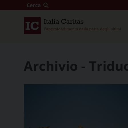
Cerca
Archivio - Trid