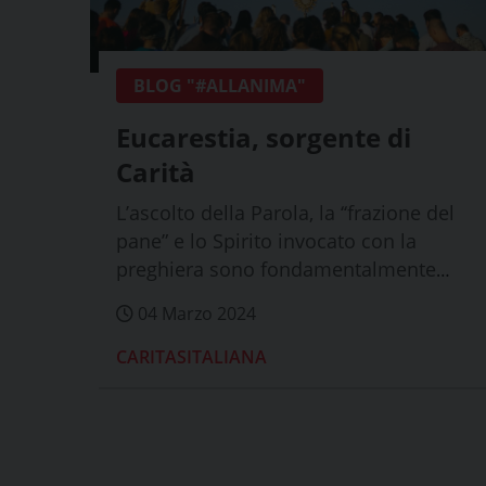
BLOG "#ALLANIMA"
Eucarestia, sorgente di
Carità
L’ascolto della Parola, la ‘‘frazione del
pane” e lo Spirito invocato con la
preghiera sono fondamentalmente
uniti al...
04 Marzo 2024
CARITASITALIANA