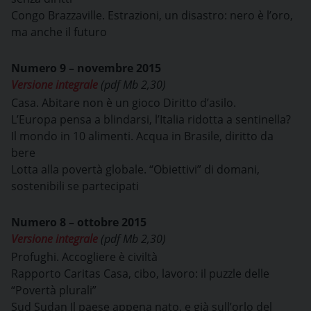
Congo Brazzaville. Estrazioni, un disastro: nero è l’oro,
ma anche il futuro
Numero 9 – novembre 2015
Versione integrale
(pdf Mb 2,30)
Casa. Abitare non è un gioco Diritto d’asilo.
L’Europa pensa a blindarsi, l’Italia ridotta a sentinella?
Il mondo in 10 alimenti. Acqua in Brasile, diritto da
bere
Lotta alla povertà globale. “Obiettivi” di domani,
sostenibili se partecipati
Numero 8 – ottobre 2015
Versione integrale
(pdf Mb 2,30)
Profughi. Accogliere è civiltà
Rapporto Caritas Casa, cibo, lavoro: il puzzle delle
“Povertà plurali”
Sud Sudan Il paese appena nato, e già sull’orlo del