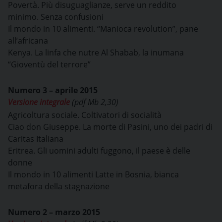
Povertà. Più disuguaglianze, serve un reddito
minimo. Senza confusioni
Il mondo in 10 alimenti. “Manioca revolution”, pane
all’africana
Kenya. La linfa che nutre Al Shabab, la inumana
“Gioventù del terrore”
Numero 3 – aprile 2015
Versione integrale
(pdf Mb 2,30)
Agricoltura sociale. Coltivatori di socialità
Ciao don Giuseppe. La morte di Pasini, uno dei padri di
Caritas Italiana
Eritrea. Gli uomini adulti fuggono, il paese è delle
donne
Il mondo in 10 alimenti Latte in Bosnia, bianca
metafora della stagnazione
Numero 2 – marzo 2015