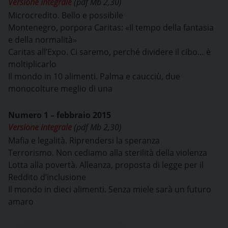
Versione integrale
(pdf Mb 2,30)
Microcredito. Bello e possibile
Montenegro, porpora Caritas: «Il tempo della fantasia
e della normalità»
Caritas all’Expo. Ci saremo, perché dividere il cibo… è
moltiplicarlo
Il mondo in 10 alimenti. Palma e caucciù, due
monocolture meglio di una
Numero 1 – febbraio 2015
Versione integrale
(pdf Mb 2,30)
Mafia e legalità. Riprendersi la speranza
Terrorismo. Non cediamo alla sterilità della violenza
Lotta alla povertà. Alleanza, proposta di legge per il
Reddito d’inclusione
Il mondo in dieci alimenti. Senza miele sarà un futuro
amaro