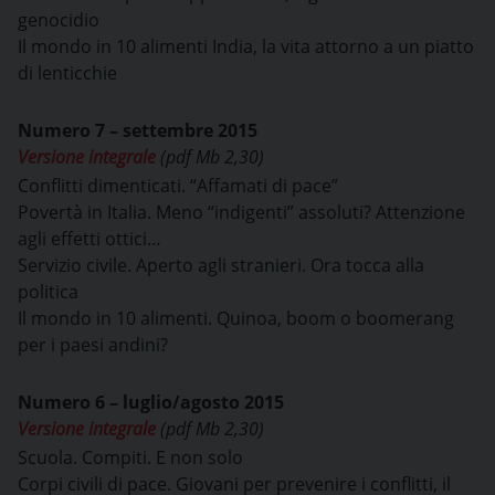
genocidio
Il mondo in 10 alimenti India, la vita attorno a un piatto
di lenticchie
Numero 7 – settembre 2015
Versione integrale
(pdf Mb 2,30)
Conflitti dimenticati. “Affamati di pace”
Povertà in Italia. Meno “indigenti” assoluti? Attenzione
agli effetti ottici…
Servizio civile. Aperto agli stranieri. Ora tocca alla
politica
Il mondo in 10 alimenti. Quinoa, boom o boomerang
per i paesi andini?
Numero 6 – luglio/agosto 2015
Versione integrale
(pdf Mb 2,30)
Scuola. Compiti. E non solo
Corpi civili di pace. Giovani per prevenire i conflitti, il