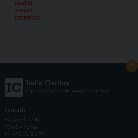
POVERI
SERVIZI
TERRITORI
Contatti
Via Aurelia 796
00165 – Roma
tel: +39 06 661 771