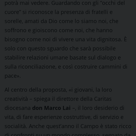
potrà mai vedere. Guardando con gli “occhi del
cuore” si riconosce la presenza di fratelli e
sorelle, amati da Dio come lo siamo noi, che
soffrono e gioiscono come noi, che hanno
bisogno come noi di vivere una vita dignitosa. È
solo con questo sguardo che sarà possibile
stabilire relazioni umane basate sul dialogo e
sulla riconciliazione, e così costruire cammini di
pace».
Al centro della proposta, «i giovani, la loro
creatività – spiega il direttore della Caritas
diocesana
don Marco Lai
–, il loro desiderio di
vita, di fare esperienze costruttive, di servizio e
socialità. Anche quest’anno il Campo è stato ricco
di confronti su un mondo complesso, segnato da