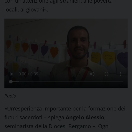
con un’attenzione agli stranieri, alle povertà
locali, ai giovani».
Paolo
«Un’esperienza importante per la formazione dei
futuri sacerdoti – spiega
Angelo Alessio
,
seminarista della Diocesi Bergamo –. Ogni