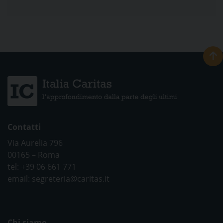
Contatti
Via Aurelia 796
00165 – Roma
tel: +39 06 661 771
email: segreteria@caritas.it
Chi siamo