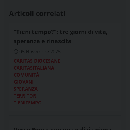
Articoli correlati
“Tieni tempo?”: tre giorni di vita,
speranza e rinascita
05 Novembre 2025
CARITAS DIOCESANE
CARITASITALIANA
COMUNITÀ
GIOVANI
SPERANZA
TERRITORI
TIENITEMPO
Verso Roma, con una valigia piena