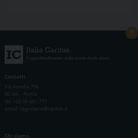
Contatti
Via Aurelia 796
00165 – Roma
tel: +39 06 661 771
email: segreteria@caritas.it
Chi siamo