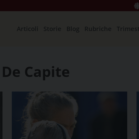
Articoli
Storie
Blog
Rubriche
Trimes
 De Capite