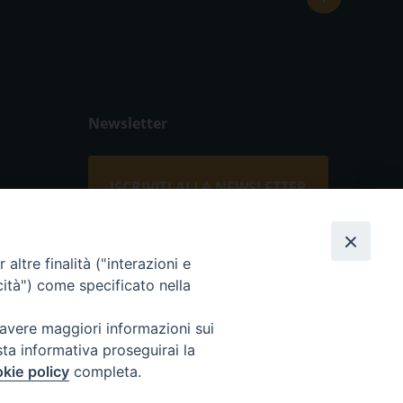
Newsletter
ISCRIVITI ALLA NEWSLETTER
Seguici su
altre finalità ("interazioni e
cità") come specificato nella
 avere maggiori informazioni sui
sta informativa proseguirai la
kie policy
completa.