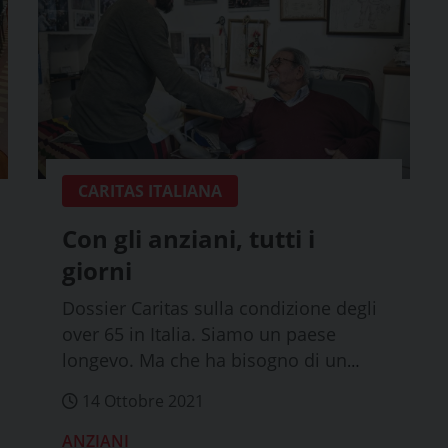
CARITAS ITALIANA
Con gli anziani, tutti i
giorni
Dossier Caritas sulla condizione degli
over 65 in Italia. Siamo un paese
longevo. Ma che ha bisogno di un
Patto per l...
14 Ottobre 2021
ANZIANI