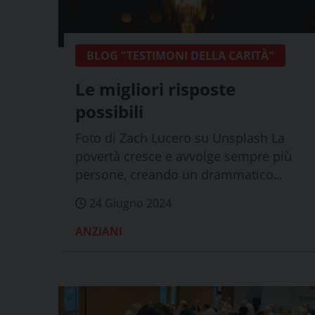
BLOG "TESTIMONI DELLA CARITÀ"
Le migliori risposte
possibili
Foto di Zach Lucero su Unsplash La
povertà cresce e avvolge sempre più
persone, creando un drammatico
problema di giu...
24 Giugno 2024
ANZIANI