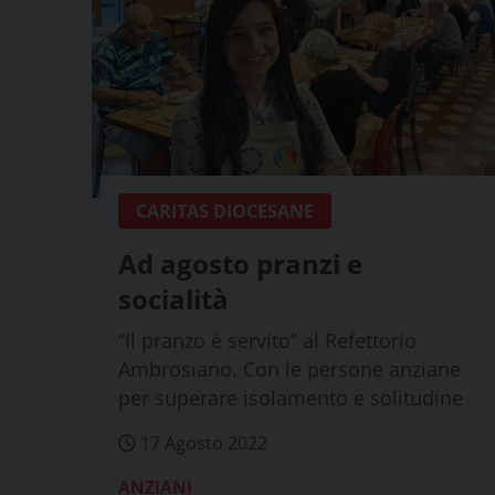
CARITAS DIOCESANE
Ad agosto pranzi e
socialità
“Il pranzo è servito” al Refettorio
Ambrosiano. Con le persone anziane
per superare isolamento e solitudine
17 Agosto 2022
ANZIANI