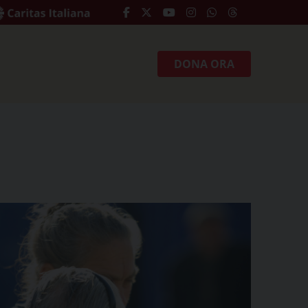
DONA ORA