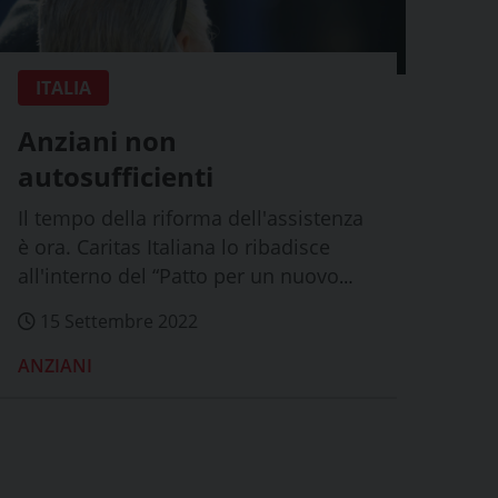
ITALIA
Anziani non
autosufficienti
Il tempo della riforma dell'assistenza
è ora. Caritas Italiana lo ribadisce
all'interno del “Patto per un nuovo
welfa...
15 Settembre 2022
ANZIANI