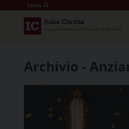
Cerca
Archivio - Anzia