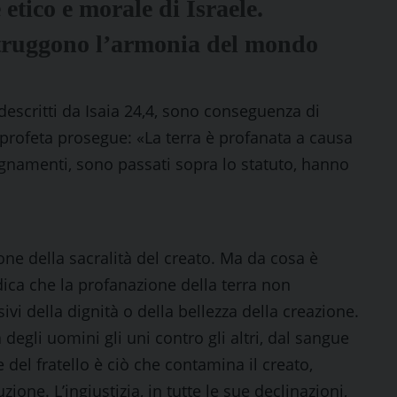
 etico e morale di Israele.
istruggono l’armonia del mondo
 descritti da Isaia 24,4, sono conseguenza di
 profeta prosegue: «La terra è profanata a causa
segnamenti, sono passati sopra lo statuto, hanno
ione della sacralità del creato. Ma da cosa è
ndica che la profanazione della terra non
i della dignità o della bellezza della creazione.
 degli uomini gli uni contro gli altri, dal sangue
del fratello è ciò che contamina il creato,
one. L’ingiustizia, in tutte le sue declinazioni,