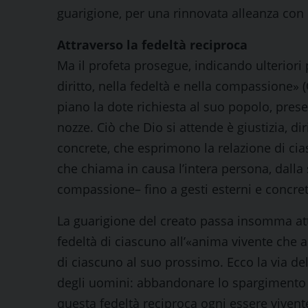
guarigione, per una rinnovata alleanza con 
Attraverso la fedeltà reciproca
Ma il profeta prosegue, indicando ulteriori p
diritto, nella fedeltà e nella compassione» 
piano la dote richiesta al suo popolo, pre
nozze. Ciò che Dio si attende è giustizia, dir
concrete, che esprimono la relazione di cia
che chiama in causa l’intera persona, dalla s
compassione– fino a gesti esterni e concreti,
La guarigione del creato passa insomma attra
fedeltà di ciascuno all’«anima vivente che a
di ciascuno al suo prossimo. Ecco la via dell
degli uomini: abbandonare lo spargimento di
questa fedeltà reciproca ogni essere vivente 