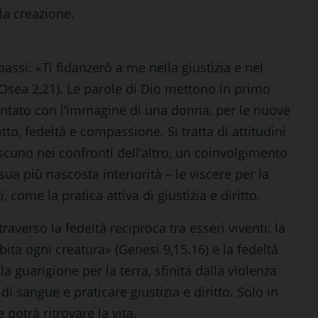
la creazione.
assi: «Ti fidanzerò a me nella giustizia e nel
(Osea 2,21). Le parole di Dio mettono in primo
sentato con l’immagine di una donna, per le nuove
itto, fedeltà e compassione. Si tratta di attitudini
scuno nei confronti dell’altro, un coinvolgimento
ua più nascosta interiorità – le viscere per la
 come la pratica attiva di giustizia e diritto.
verso la fedeltà reciproca tra esseri viventi: la
bita ogni creatura» (Genesi 9,15.16) e la fedeltà
a guarigione per la terra, sfinita dalla violenza
 sangue e praticare giustizia e diritto. Solo in
potrà ritrovare la vita.