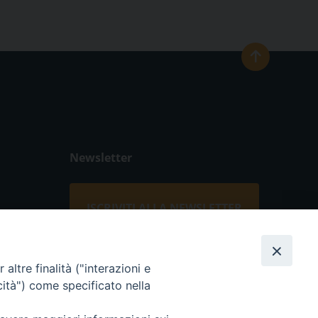
Newsletter
ISCRIVITI ALLA NEWSLETTER
Seguici su
altre finalità ("interazioni e
cità") come specificato nella