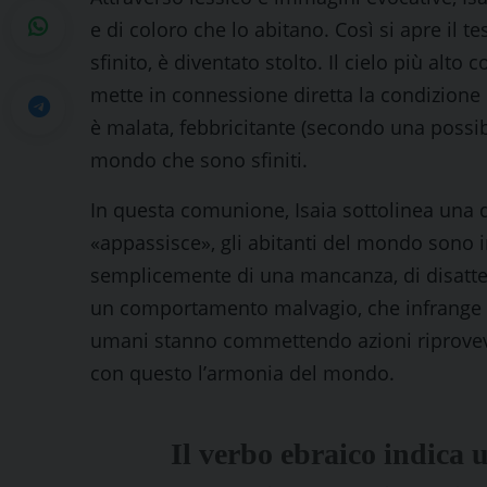
e di coloro che lo abitano. Così si apre il t
sfinito, è diventato stolto. Il cielo più alto 
mette in connessione diretta la condizione d
è malata, febbricitante (secondo una possibi
mondo che sono sfiniti.
In questa comunione, Isaia sottolinea una d
«appassisce», gli abitanti del mondo sono in
semplicemente di una mancanza, di disattenz
un comportamento malvagio, che infrange il 
umani stanno commettendo azioni riprovevo
con questo l’armonia del mondo.
Il verbo ebraico indica