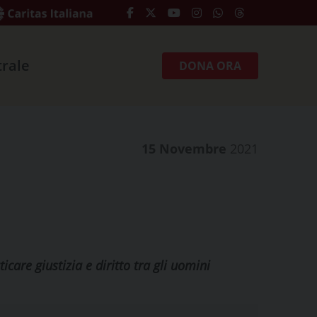
trale
DONA ORA
15 Novembre
2021
icare giustizia e diritto tra gli uomini