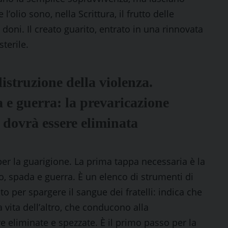
 l’olio sono, nella Scrittura, il frutto delle
 doni. Il creato guarito, entrato in una rinnovata
terile.
istruzione della violenza.
 e guerra: la prevaricazione
ro dovrà essere eliminata
er la guarigione. La prima tappa necessaria è la
o, spada e guerra. È un elenco di strumenti di
o per spargere il sangue dei fratelli: indica che
a vita dell’altro, che conducono alla
 eliminate e spezzate. È il primo passo per la