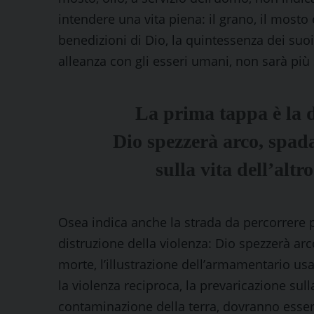
intendere una vit
a piena: il grano, il mosto e
benedizioni di Dio, la quintessenza dei suoi
alleanza con gli esseri umani, non sarà più s
La prima tappa è la d
Dio spezzerà arco, spada
sulla vita dell’alt
Osea indica anche la strada da percorrere p
distruzione della violenza: Dio spezzerà arc
morte, l’illustrazione dell’armamentario usat
la violenza reciproca, la prevaricazione sull
contaminazione della terra, dovranno essere