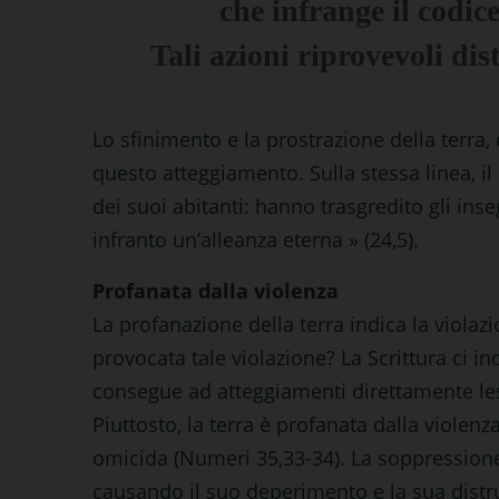
che infrange il codice
Tali azioni riprovevoli d
Lo sfinimento e la prostrazione della terra,
questo atteggiamento. Sulla stessa linea, il
dei suoi abitanti: hanno trasgredito gli in
infranto un’alleanza eterna » (24,5).
Profanata dalla violenza
La profanazione della terra indica la violaz
provocata tale violazione? La Scrittura ci i
consegue ad atteggiamenti direttamente lesiv
Piuttosto, la terra è profanata dalla violenza
omicida (Numeri 35,33-34). La soppressione 
causando il suo deperimento e la sua distruzi