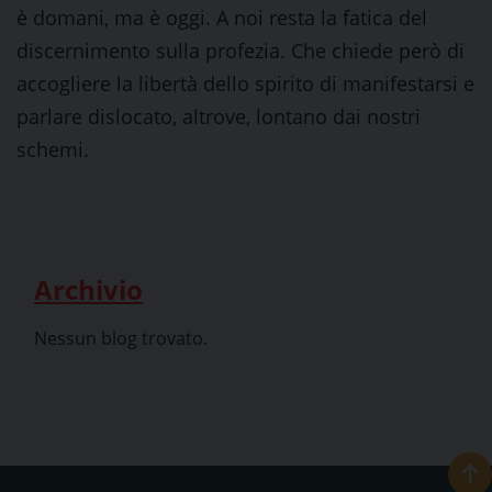
è domani, ma è oggi. A noi resta la fatica del
discernimento sulla profezia. Che chiede però di
accogliere la libertà dello spirito di m
anifestarsi e
parlare dislocato, altrove, lontano dai nostri
schemi.
Archivio
Nessun blog trovato.