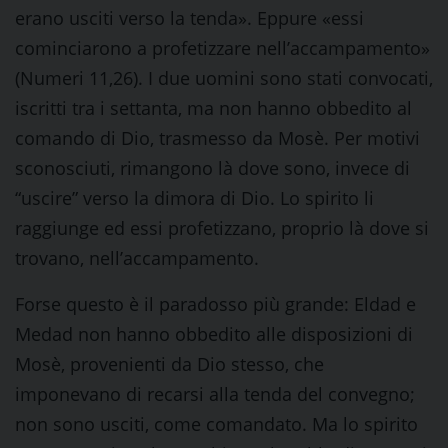
erano usciti verso la tenda». Eppure «essi
cominciarono a profetizzare nell’accampamento»
(Numeri 11,26). I due uomini sono stati convocati,
iscritti tra i settanta, ma non hanno obbedito al
comando di Dio, trasmesso da Mosè. Per motivi
sconosciuti, rimangono là dove sono, invece di
“uscire” verso la dimora di Dio. Lo spirito li
raggiunge ed essi profetizzano, proprio là dove si
trovano, nell’accampamento.
Forse questo è il paradosso più grande: Eldad e
Medad non hanno obbedito alle disposizioni di
Mosè, provenienti da Dio stesso, che
imponevano di recarsi alla tenda del convegno;
non sono usciti, come comandato. Ma lo spirito