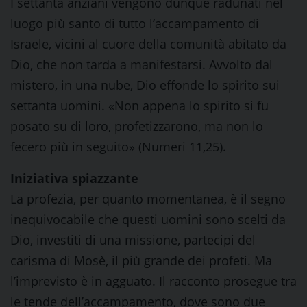
I settanta anziani vengono dunque radunati nel
luogo più santo di tutto l’accampamento di
Israele, vicini al cuore della comunità abitato da
Dio, che non tarda a manifestarsi. Avvolto dal
mistero, in una nube, Dio effonde lo spirito sui
settanta uomini. «Non appena lo spirito si fu
posato su di loro, profetizzarono, ma non lo
fecero più in seguito» (Numeri 11,25).
Iniziativa spiazzante
La profezia, per quanto momentanea, è il segno
inequivocabile che questi uomini sono scelti da
Dio, investiti di una missione, partecipi del
carisma di Mosè, il più grande dei profeti. Ma
l’imprevisto è in agguato. Il racconto prosegue tra
le tende dell’accampamento, dove sono due