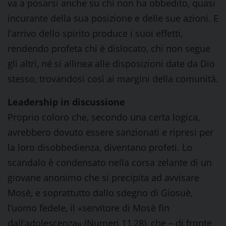
va a posarsi anche su chi non ha obbedito, quasi
incurante della sua posizione e delle sue azioni. E
l’arrivo dello spirito produce i suoi effetti,
rendendo profeta chi è dislocato, chi non segue
gli altri, né si allinea alle disposizioni date da Dio
stesso, trovandosi così ai margini della comunità.
Leadership in discussione
Proprio coloro che, secondo una certa logica,
avrebbero dovuto essere sanzionati e ripresi per
la loro disobbedienza, diventano profeti. Lo
scandalo è condensato nella corsa zelante di un
giovane anonimo che si precipita ad avvisare
Mosè, e soprattutto dallo sdegno di Giosuè,
l’uomo fedele, il «servitore di Mosè fin
dall’adolescenza» (Numeri 11,28), che – di fronte