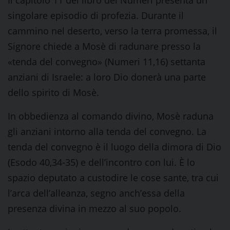
Il capitolo 11 del libro dei Numeri presenta un
singolare episodio di profezia. Durante il
cammino nel deserto, verso la terra promessa, il
Signore chiede a Mosè di radunare presso la
«tenda del convegno» (Numeri 11,16) settanta
anziani di Israele: a loro Dio donerà una parte
dello spirito di Mosè.
In obbedienza al comando divino, Mosè raduna
gli anziani intorno alla tenda del convegno. La
tenda del convegno è il luogo della dimora di Dio
(Esodo 40,34-35) e dell’incontro con lui. È lo
spazio deputato a custodire le cose sante, tra cui
l’arca dell’alleanza, segno anch’essa della
presenza divina in mezzo al suo popolo.