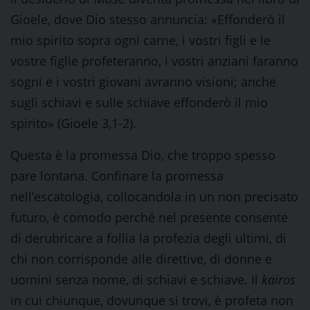
Gioele, dove Dio stesso annuncia: «Effonderò il
mio spirito sopra ogni carne, i vostri figli e le
vostre figlie profeteranno, i vostri anziani faranno
sogni e i vostri giovani avranno visioni; anche
sugli schiavi e sulle schiave effonderò il mio
spirito» (Gioele 3,1-2).
Questa è la promessa Dio, che troppo spesso
pare lontana. Confinare la promessa
nell’escatologia, collocandola in un non precisato
futuro, è comodo perché nel presente consente
di derubricare a follia la profezia degli ultimi, di
chi non corrisponde alle direttive, di donne e
uomini senza nome, di schiavi e schiave. Il
kairos
in cui chiunque, dovunque si trovi, è profeta non