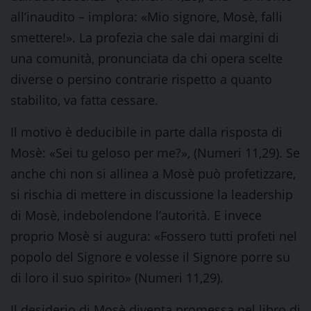
all’inaudito – implora: «Mio signore, Mosè, falli
smettere!». La profezia che sale dai margini di
una comunità, pronunciata da chi opera scelte
diverse o persino contrarie rispetto a quanto
stabilito, va fatta cessare.
Il motivo è deducibile in parte dalla risposta di
Mosè: «Sei tu geloso per me?», (Numeri 11,29). Se
anche chi non si allinea a Mosè può profetizzare,
si rischia di mettere in discussione la leadership
di Mosè, indebolendone l’autorità. E invece
proprio Mosè si augura: «Fossero tutti profeti nel
popolo del Signore e volesse il Signore porre su
di loro il suo spirito» (Numeri 11,29).
Il desiderio di Mosè diventa promessa nel libro di