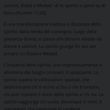
uomini, Eldad e Medad: «E lo spirito si posò su di
loro» (Numeri 11,26).
È una manifestazione inattesa e dislocata dello
spirito: dalla tenda del convegno, luogo della
presenza divina, si passa alle dimore abitate da
donne e uomini. Lo spirito giunge fin qui per
posarsi su Eldad e Medad.
L’iniziativa dello spirito, che improvvisamente si
allontana dai luoghi consueti, è spiazzante. Lo
spirito supera le collocazioni spaziali, che
determinano chi è vicino a Dio o chi è lontano,
chi può ricevere il dono dello spirito e chi no. Lo
spirito raggiunge chi vuole, dovunque si trovi; è
uno spirito che raggiunge le periferie