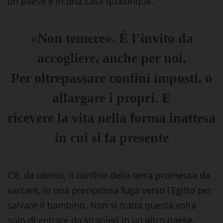
un paese e in una casa qualunque.
«Non temere». È l’invito da
accogliere, anche per noi.
Per oltrepassare confini imposti, o
allargare i propri. E
ricevere la vita nella forma inattesa
in cui si fa presente
C’è, da ultimo, il confine della terra promessa da
varcare, in una precipitosa fuga verso l’Egitto per
salvare il bambino. Non si tratta questa volta
solo di entrare da stranieri in un altro paese.