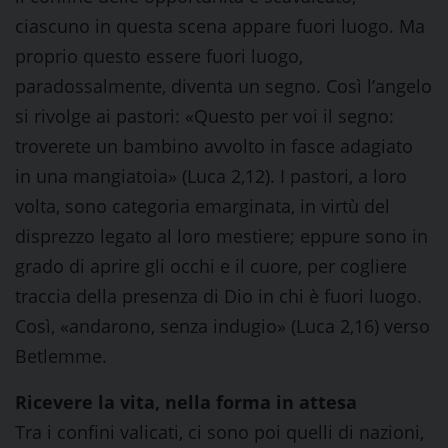
ciascuno in questa scena appare fuori luogo. Ma
proprio questo essere fuori luogo,
paradossalmente, diventa un segno. Così l’angelo
si rivolge ai pastori: «Questo per voi il segno:
troverete un bambino avvolto in fasce adagiato
in una mangiatoia» (Luca 2,12). I pastori, a loro
volta, sono categoria emarginata, in virtù del
disprezzo legato al loro mestiere; eppure sono in
grado di aprire gli occhi e il cuore, per cogliere
traccia della presenza di Dio in chi è fuori luogo.
Così, «andarono, senza indugio» (Luca 2,16) verso
Betlemme.
Ricevere la vita, nella forma in attesa
Tra i confini valicati, ci sono poi quelli di nazioni,