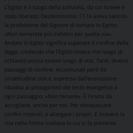
L’Egitto è il luogo della schiavitù, da cui Israele è
stato liberato; Deuteronomio 17,16 aveva sancito
la proibizione del Signore di tornare in Egitto:
«Non tornerete più indietro per quella via».
Andare in Egitto significa superare il confine della
legge, credendo che l’Egitto invece che luogo di
schiavitù possa essere luogo di vita. Tanti, diversi
passaggi di confine. Accomunati però da
un’attitudine unica, espressa dall’esortazione
ribadita ai protagonisti del testo evangelico a
ogni passaggio: «Non temere». È l’invito da
accogliere, anche per noi. Per oltre
passare
confini imposti, o allargare i propri. E ricevere la
vita nella forma inattesa in cui si fa presente.