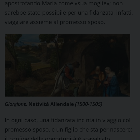
apostrofando Maria come «sua moglie»; non
sarebbe stato possibile per una fidanzata, infatti,
viaggiare assieme al promesso sposo.
Giorgione,
Natività Allendale
(1500-1505)
In ogni caso, una fidanzata incinta in viaggio col
promesso sposo, e un figlio che sta per nascere:
il confine delle opportunità è scavalcato,