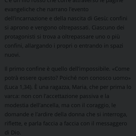
C’è un filo rosso che corre attraverso le pagine
evangeliche che narrano l’evento
dell’incarnazione e della nascita di Gesù: confini
si aprono e vengono oltrepassati. Ciascuno dei
protagonisti si trova a oltrepassare uno o più
confini, allargando i propri o entrando in spazi
nuovi.
Il primo confine è quello dell’impossibile. «Come
potrà essere questo? Poiché non conosco uomo»
(Luca 1,34). È una ragazza, Maria, che per prima lo
varca: non con l’accettazione passiva e la
modestia dell’ancella, ma con il coraggio, le
domande e l’ardire della donna che si interroga,
riflette, e parla faccia a faccia con il messaggero
di Dio.