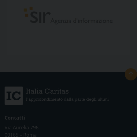
Contatti
Via Aurelia 796
00165 – Roma