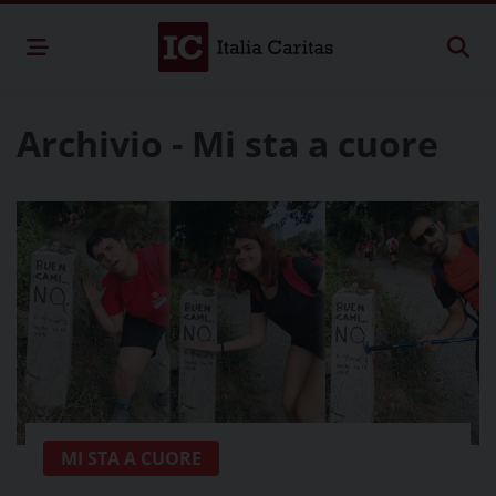
Archivio - Mi sta a cuore
MI STA A CUORE