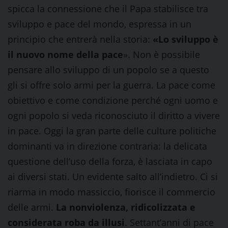
spicca la connessione che il Papa stabilisce tra
sviluppo e pace del mondo, espressa in un
principio che entrerà nella storia:
«Lo sviluppo è
il nuovo nome della pace
». Non è possibile
pensare allo sviluppo di un popolo se a questo
gli si offre solo armi per la guerra. La pace come
obiettivo e come condizione perché ogni uomo e
ogni popolo si veda riconosciuto il diritto a vivere
in pace. Oggi la gran parte delle culture politiche
dominanti va in direzione contraria: la delicata
questione dell’uso della forza, è lasciata in capo
ai diversi stati. Un evidente salto all’indietro. Ci si
riarma in modo massiccio, fiorisce il commercio
delle armi.
La nonviolenza, ridicolizzata e
considerata roba da illusi
. Settant’anni di pace