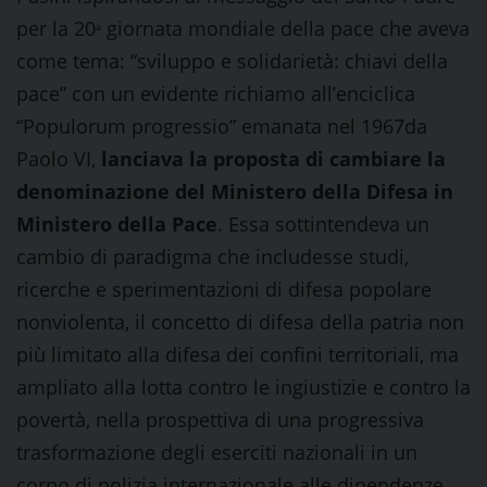
per la 20ᵃ giornata mondiale della pace che aveva
come tema: “sviluppo e solidarietà: chiavi della
pace” con un evidente richiamo all’enciclica
“Populorum progressio” emanata nel 1967da
Paolo VI,
lanciava la proposta di cambiare la
denominazione del Ministero della Difesa in
Ministero della Pace
. Essa sottintendeva un
cambio di paradigma che includesse studi,
ricerche e sperimentazioni di difesa popolare
nonviolenta, il concetto di difesa della patria non
più limitato alla difesa dei confini territoriali, ma
ampliato alla lotta contro le ingiustizie e contro la
povertà, nella prospettiva di una progressiva
trasformazione degli eserciti nazionali in un
corpo di polizia internazionale alle dipendenze