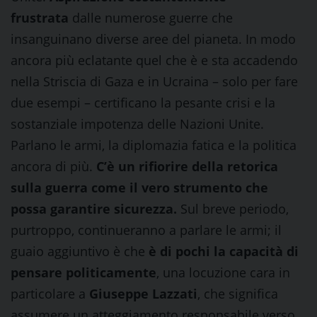
frustrata
dalle numerose guerre che
insanguinano diverse aree del pianeta. In modo
ancora più eclatante quel che è e sta accadendo
nella Striscia di Gaza e in Ucraina – solo per fare
due esempi – certificano la pesante crisi e la
sostanziale impotenza delle Nazioni Unite.
Parlano le armi, la diplomazia fatica e la politica
ancora di più.
C’è un rifiorire della retorica
sulla guerra come il vero strumento che
possa garantire sicurezza.
Sul breve periodo,
purtroppo, continueranno a parlare le armi; il
guaio aggiuntivo è che
è di pochi la capacità di
pensare politicamente
, una locuzione cara in
particolare a
Giuseppe Lazzati
, che significa
assumere un atteggiamento responsabile verso