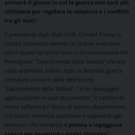
arriverà il giorno in cui la guerra non sarà più
utilizzata per regolare le relazioni e i conflitti
tra gli stati
?
Il presidente degli Stati Uniti, Donald Trump lo
scorso settembre emette un ordine esecutivo
con il quale ripristina l’antica denominazione del
Pentagono: “Dipartimento della Guerra” che era
stata archiviata subito dopo la Seconda guerra
mondiale a favore della definizione
“Dipartimento della Difesa”. C’è un passaggio
agghiacciante in quel documento: “il cambio di
nome rafforzerà il focus di questo dipartimento
sul nostro interesse nazionale e segnalerà agli
avversari che l’America è
pronta a ingaggiare
guerra per garantire i propri interessi
”.