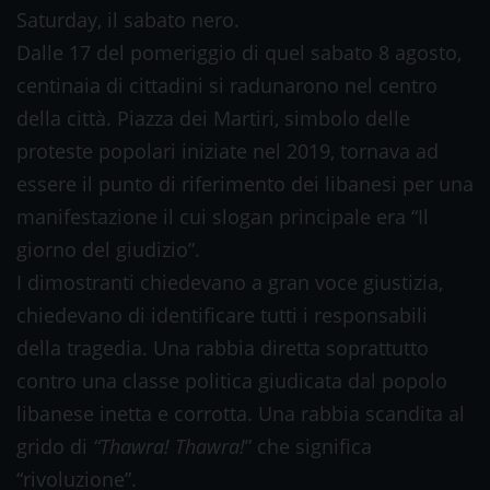
Saturday, il sabato nero.
Dalle 17 del pomeriggio di quel sabato 8 agosto,
centinaia di cittadini si radunarono nel centro
della città. Piazza dei Martiri, simbolo delle
proteste popolari iniziate nel 2019, tornava ad
essere il punto di riferimento dei libanesi per una
manifestazione il cui slogan principale era “Il
giorno del giudizio”.
I dimostranti chiedevano a gran voce giustizia,
chiedevano di identificare tutti i responsabili
della tragedia. Una rabbia diretta soprattutto
contro una classe politica giudicata dal popolo
libanese inetta e corrotta. Una rabbia scandita al
grido di
“Thawra! Thawra!
” che significa
“rivoluzione”.