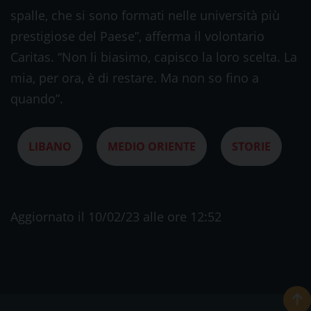
spalle, che si sono formati nelle università più
prestigiose del Paese”, afferma il volontario
Caritas. “Non li biasimo, capisco la loro scelta. La
mia, per ora, è di restare. Ma non so fino a
quando”.
LIBANO
MEDIO ORIENTE
STORIE
Aggiornato il 10/02/23 alle ore 12:52