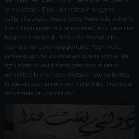
bandiera del Libano, i volti delle vittime diventati
ormai iconici. E poi una scritta in elegante
calligrafia araba:
dualati faalat hada
, vale a dire “è
stato il mio governo a fare questo”, una frase che
ha quasi il valore di didascalia davanti allo
scempio del panorama portuale. “Ogni notte
veniva qualcuno a cancellare questa scritta. Ma
ogni mattina un libanese prendeva in mano
pennello e la riscriveva. Metteva nero su bianco
la sua accusa nei confronti dei politici, finché poi
non è stata più cancellata”.