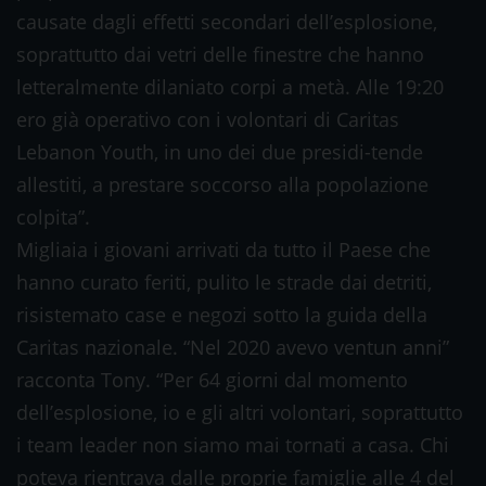
causate dagli effetti secondari dell’esplosione,
soprattutto dai vetri delle finestre che hanno
letteralmente dilaniato corpi a metà. Alle 19:20
ero già operativo con i volontari di Caritas
Lebanon Youth, in uno dei due presidi-tende
allestiti, a prestare soccorso alla popolazione
colpita”.
Migliaia i giovani arrivati da tutto il Paese che
hanno curato feriti, pulito le strade dai detriti,
risistemato case e negozi sotto la guida della
Caritas nazionale. “Nel 2020 avevo ventun anni”
racconta Tony. “Per 64 giorni dal momento
dell’esplosione, io e gli altri volontari, soprattutto
i team leader non siamo mai tornati a casa. Chi
poteva rientrava dalle proprie famiglie alle 4 del