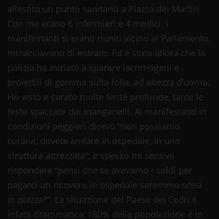
allestito un punto sanitario a Piazza dei Martiri.
Con me erano 6 infermieri e 4 medici. I
manifestanti si erano riuniti vicino al Parlamento,
minacciavano di entrare. Ed è stato allora che la
polizia ha iniziato a sparare lacrimogeni e
proiettili di gomma sulla folla, ad altezza d’uomo.
Ho visto e curato molte ferite profonde, tante le
teste spaccate dai manganelli. Ai manifestanti in
condizioni peggiori dicevo “non possiamo
curarvi, dovete andare in ospedale, in una
struttura attrezzata”; e spesso mi sentivo
rispondere “pensi che se avevamo i soldi per
pagarci un ricovero in ospedale saremmo scesi
in piazza?”. La situazione del Paese dei Cedri è
infatti drammatica: l’80% della popolazione è in