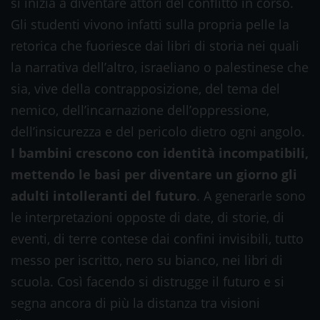
si inizia a diventare attori del conflitto in corso.
Gli studenti vivono infatti sulla propria pelle la
retorica che fuoriesce dai libri di storia nei quali
la narrativa dell’altro, israeliano o palestinese che
sia, vive della contrapposizione, del tema del
nemico, dell’incarnazione dell’oppressione,
dell’insicurezza e del pericolo dietro ogni angolo.
I bambini crescono con identità incompatibili,
mettendo le basi per diventare un giorno gli
adulti intolleranti del futuro
. A generarle sono
le interpretazioni opposte di date, di storie, di
eventi, di terre contese dai confini invisibili, tutto
messo per iscritto, nero su bianco, nei libri di
scuola. Così facendo si distrugge il futuro e si
segna ancora di più la distanza tra visioni