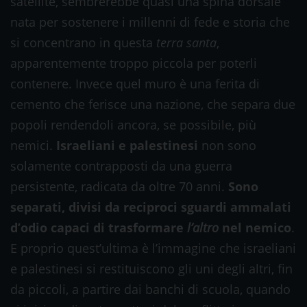
satellite, sembrerebbe quasi una spina dorsale
nata per sostenere i millenni di fede e storia che
si concentrano in questa
terra santa
,
apparentemente troppo piccola per poterli
contenere. Invece quel muro è una ferita di
cemento che ferisce una nazione, che separa due
popoli rendendoli ancora, se possibile, più
nemici.
Israeliani e palestinesi
non sono
solamente contrapposti da una guerra
persistente, radicata da oltre 70 anni.
Sono
separati, divisi da reciproci sguardi ammalati
d’odio capaci di trasformare
l’altro
nel nemico
.
E proprio quest’ultima è l’immagine che israeliani
e palestinesi si restituiscono gli uni degli altri, fin
da piccoli, a partire dai banchi di scuola, quando