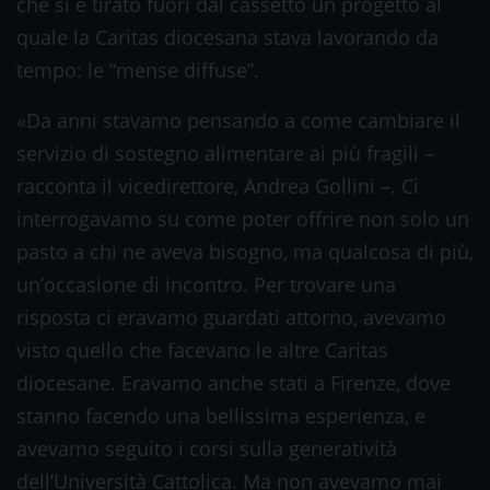
che si è tirato fuori dal cassetto un progetto al
quale la Caritas diocesana stava lavorando da
tempo: le “mense diffuse”.
«Da anni stavamo pensando a come cambiare il
servizio di sostegno alimentare ai più fragili –
racconta il vicedirettore, Andrea Gollini –. Ci
interrogavamo su come poter offrire non solo un
pasto a chi ne aveva bisogno, ma qualcosa di più,
un’occasione di incontro. Per trovare una
risposta ci eravamo guardati attorno, avevamo
visto quello che facevano le altre Caritas
diocesane. Eravamo anche stati a Firenze, dove
stanno facendo una bellissima esperienza, e
avevamo seguito i corsi sulla generatività
dell’Università Cattolica. Ma non avevamo mai