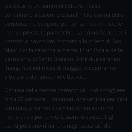
via Adua in un centro di cottura. I pasti
continuano a essere preparati nella cucina della
struttura, ma vengono poi consumati in piccole
mense presso le parrocchie. La prima ha aperto i
battenti a novembre, accanto alla chiesa di San
Maurizio; la seconda a marzo, in un locale della
parrocchia di Santo Stefano. Altre due saranno
inaugurate nel mese di maggio, e copriranno
altre parti del territorio cittadino.
Ognuna delle mense parrocchiali può accogliere
circa 20 persone. I volontari, una ventina per ogni
struttura, si danno il cambio e non sono mai
meno di tre per turno. L’orario è esteso. E gli
ospiti possono rimanere negli spazi più del