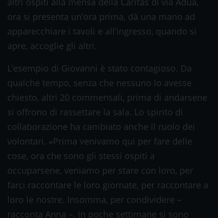
altri ospiti alla mensa della Caritas di via Adua,
ora si presenta un’ora prima, dà una mano ad
apparecchiare i tavoli e all’ingresso, quando si
apre, accoglie gli altri.
L’esempio di Giovanni è stato contagioso. Da
qualche tempo, senza che nessuno lo avesse
chiesto, altri 20 commensali, prima di andarsene
si offrono di rassettare la sala. Lo spirito di
collaborazione ha cambiato anche il ruolo dei
volontari. «Prima venivamo qui per fare delle
cose, ora che sono gli stessi ospiti a
occuparsene, veniamo per stare con loro, per
farci raccontare le loro giornate, per raccontare a
loro le nostre. Insomma, per condividere –
racconta Anna –. In poche settimane si sono