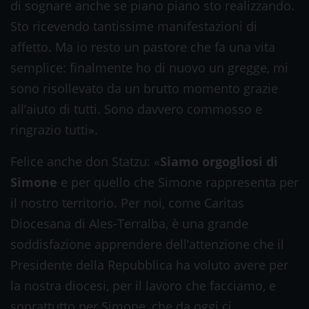
di sognare anche se piano piano sto realizzando.
Sto ricevendo tantissime manifestazioni di
affetto. Ma io resto un pastore che fa una vita
semplice: finalmente ho di nuovo un gregge, mi
sono risollevato da un brutto momento grazie
all’aiuto di tutti. Sono davvero commosso e
ringrazio tutti».
Felice anche don Statzu: «
Siamo orgogliosi di
Simone
e per quello che Simone rappresenta per
il nostro territorio. Per noi, come Caritas
Diocesana di Ales-Terralba, è una grande
soddisfazione apprendere dell’attenzione che il
Presidente della Repubblica ha voluto avere per
la nostra diocesi, per il lavoro che facciamo, e
soprattutto per Simone, che da oggi ci