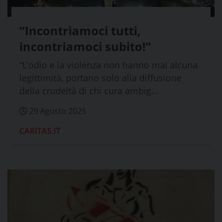
“Incontriamoci tutti,
incontriamoci subito!”
“L’odio e la violenza non hanno mai alcuna
legittimità, portano solo alla diffusione
della crudeltà di chi cura ambig...
29 Agosto 2025
CARITAS.IT