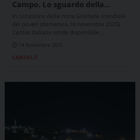
Campo. Lo sguardo della
prossimità”
In occasione della nona Giornata mondiale
dei poveri (domenica 16 novembre 2025),
Caritas Italiana rende disponibile ...
14 Novembre 2025
CARITAS.IT