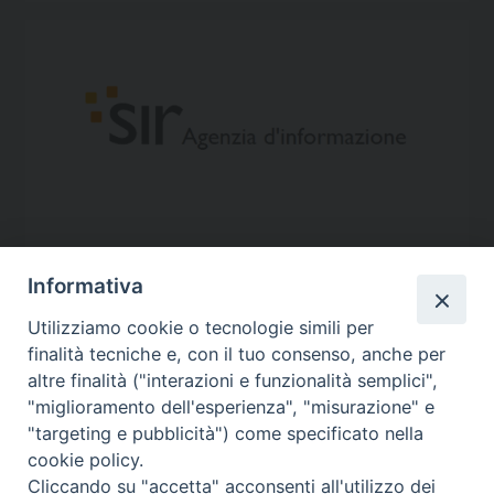
Informativa
Utilizziamo cookie o tecnologie simili per
finalità tecniche e, con il tuo consenso, anche per
altre finalità ("interazioni e funzionalità semplici",
"miglioramento dell'esperienza", "misurazione" e
"targeting e pubblicità") come specificato nella
cookie policy.
Contatti
Cliccando su "accetta" acconsenti all'utilizzo dei