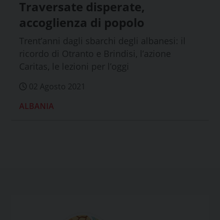
Traversate disperate,
accoglienza di popolo
Trent’anni dagli sbarchi degli albanesi: il
ricordo di Otranto e Brindisi, l’azione
Caritas, le lezioni per l’oggi
02 Agosto 2021
ALBANIA