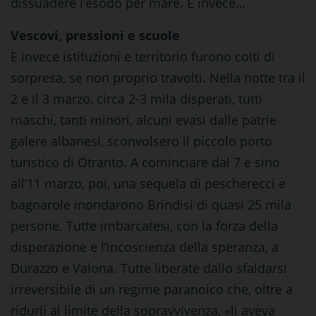
dissuadere l’esodo per mare. E invece…
Vescovi, pressioni e scuole
E invece istituzioni e territorio furono colti di
sorpresa, se non proprio travolti. Nella notte tra il
2 e il 3 marzo, circa 2-3 mila disperati, tutti
maschi, tanti minori, alcuni evasi dalle patrie
galere albanesi, sconvolsero il piccolo porto
turistico di Otranto. A cominciare dal 7 e sino
all’11 marzo, poi, una sequela di pescherecci e
bagnarole inondarono Brindisi di quasi 25 mila
persone. Tutte imbarcatesi, con la forza della
disperazione e l’incoscienza della speranza, a
Durazzo e Valona. Tutte liberate dallo sfaldarsi
irreversibile di un regime paranoico che, oltre a
ridurli al limite della sopravvivenza, «li aveva