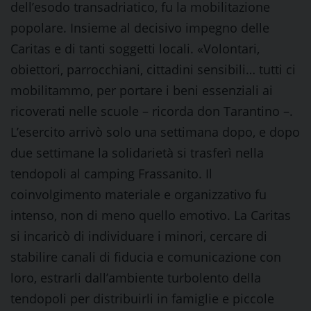
dell’esodo transadriatico, fu la mobilitazione
popolare. Insieme al decisivo impegno delle
Caritas e di tanti soggetti locali. «Volontari,
obiettori, parrocchiani, cittadini sensibili… tutti ci
mobilitammo, per portare i beni essenziali ai
ricoverati nelle scuole – ricorda don Tarantino –.
L’esercito arrivò solo una settimana dopo, e dopo
due settimane la solidarietà si trasferì nella
tendopoli al camping Frassanito. Il
coinvolgimento materiale e organizzativo fu
intenso, non di meno quello emotivo. La Caritas
si incaricò di individuare i minori, cercare di
stabilire canali di fiducia e comunicazione con
loro, estrarli dall’ambiente turbolento della
tendopoli per distribuirli in famiglie e piccole