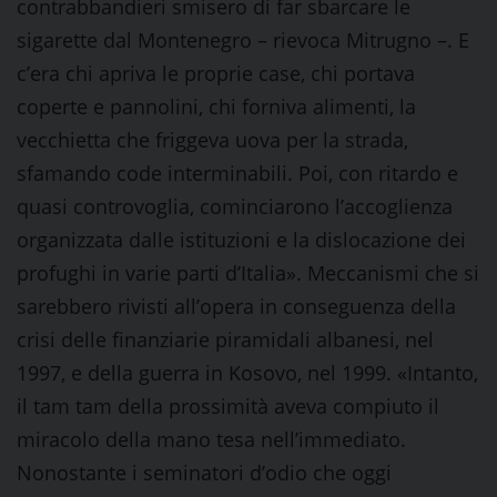
contrabbandieri smisero di far sbarcare le
sigarette dal Montenegro – rievoca Mitrugno –. E
c’era chi apriva le proprie case, chi portava
coperte e pannolini, chi forniva alimenti, la
vecchietta che friggeva uova per la strada,
sfamando code interminabili. Poi, con ritardo e
quasi controvoglia, cominciarono l’accoglienza
organizzata dalle istituzioni e la dislocazione dei
profughi in varie parti d’Italia». Meccanismi che si
sarebbero rivisti all’opera in conseguenza della
crisi delle finanziarie piramidali albanesi, nel
1997, e della guerra in Kosovo, nel 1999. «Intanto,
il tam tam della prossimità aveva compiuto il
miracolo della mano tesa nell’immediato.
Nonostante i seminatori d’odio che oggi