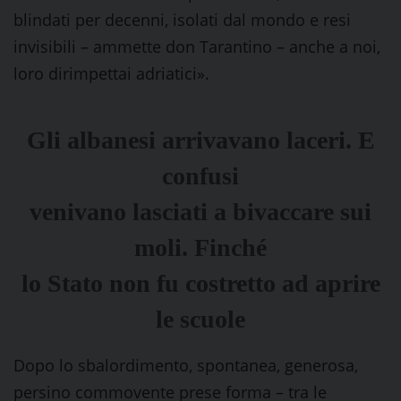
blindati per decenni, isolati dal mondo e resi
invisibili – ammette don Tarantino – anche a noi,
loro dirimpettai adriatici».
Gli albanesi arrivavano laceri. E
confusi
venivano lasciati a bivaccare sui
moli. Finché
lo Stato non fu costretto ad aprire
le scuole
Dopo lo sbalordimento, spontanea, generosa,
persino commovente prese forma – tra le