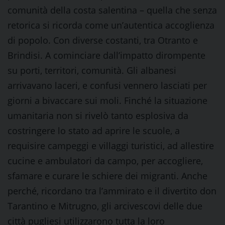
comunità della costa salentina – quella che senza
retorica si ricorda come un’autentica accoglienza
di popolo. Con diverse costanti, tra Otranto e
Brindisi. A cominciare dall’impatto dirompente
su porti, territori, comunità. Gli albanesi
arrivavano laceri, e confusi vennero lasciati per
giorni a bivaccare sui moli. Finché la situazione
umanitaria non si rivelò tanto esplosiva da
costringere lo stato ad aprire le scuole, a
requisire campeggi e villaggi turistici, ad allestire
cucine e ambulatori da campo, per accogliere,
sfamare e curare le schiere dei migranti. Anche
perché, ricordano tra l’ammirato e il divertito don
Tarantino e Mitrugno, gli arcivescovi delle due
città pugliesi utilizzarono tutta la loro