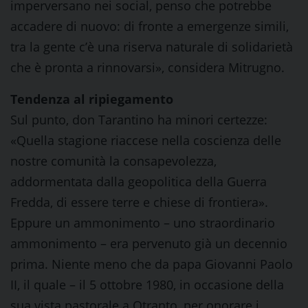
imperversano nei social, penso che potrebbe
accadere di nuovo: di fronte a emergenze simili,
tra la gente c’è una riserva naturale di solidarietà
che è pronta a rinnovarsi», considera Mitrugno.
Tendenza al ripiegamento
Sul punto, don Tarantino ha minori certezze:
«Quella stagione riaccese nella coscienza delle
nostre comunità la consapevolezza,
addormentata dalla geopolitica della Guerra
Fredda, di essere terre e chiese di frontiera».
Eppure un ammonimento – uno straordinario
ammonimento – era pervenuto già un decennio
prima. Niente meno che da papa Giovanni Paolo
II, il quale – il 5 ottobre 1980, in occasione della
sua vista pastorale a Otranto, per onorare i