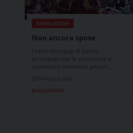
BANGLADESH
Non ancora spose
I centri Shonglap di Caritas
accompagnano le adolescenti a
contrastare matrimoni precoci,
violenza e discriminazioni,...
04 Giugno 2026
BANGLADESH