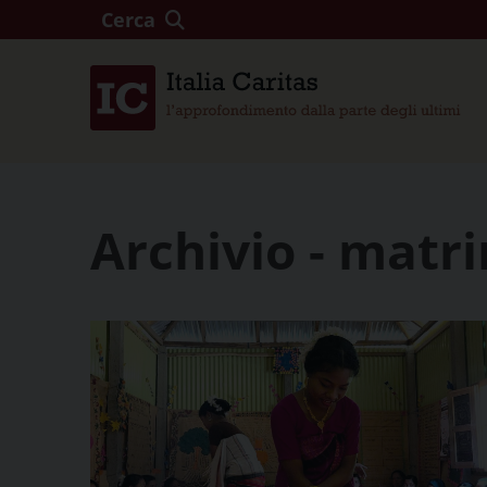
Cerca
Archivio - matr