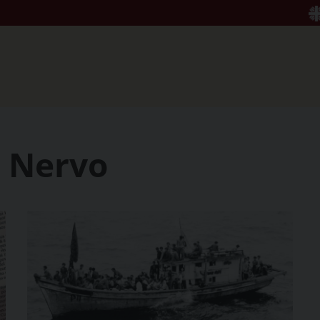
. Nervo