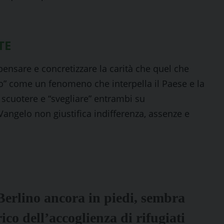
TE
ensare e concretizzare la carità che quel che
to” come un fenomeno che interpella il Paese e la
i scuotere e “svegliare” entrambi su
angelo non giustifica indifferenza, assenze e
Berlino ancora in piedi, sembra
ico dell’accoglienza di rifugiati