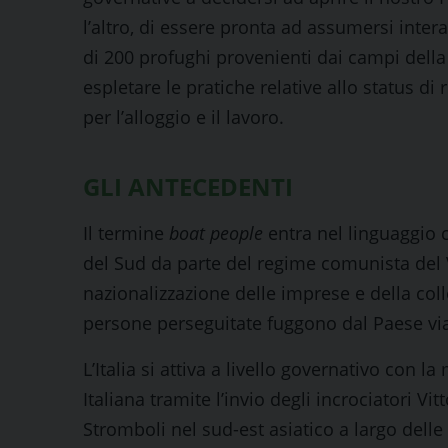
l’altro, di essere pronta ad assumersi inte
di 200 profughi provenienti dai campi della
espletare le pratiche relative allo status di 
per l’alloggio e il lavoro.
GLI ANTECEDENTI
Il termine
boat people
entra nel linguaggio 
del Sud da parte del regime comunista del 
nazionalizzazione delle imprese e della colle
persone perseguitate fuggono dal Paese vi
L’Italia si attiva a livello governativo con 
Italiana tramite l’invio degli incrociatori V
Stromboli nel sud-est asiatico a largo delle