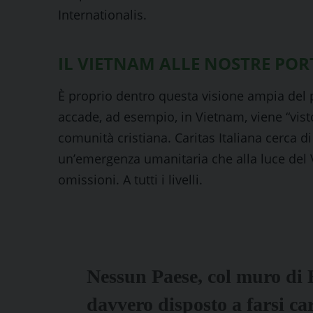
Internationalis.
IL VIETNAM ALLE NOSTRE POR
È proprio dentro questa visione ampia del p
accade, ad esempio, in Vietnam, viene “vis
comunità cristiana. Caritas Italiana cerca d
un’emergenza umanitaria che alla luce del V
omissioni. A tutti i livelli.
Nessun Paese, col muro di 
davvero disposto a farsi car