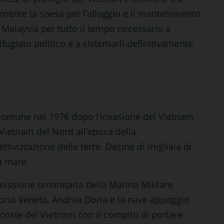
ramente la spesa per l’alloggio e il mantenimento
 Malaysia per tutto il tempo necessario a
rifugiato politico e a sistemarli definitivamente
comune nel 1976 dopo l’invasione del Vietnam
Vietnam del Nord all’epoca della
ttivizzazione delle terre. Decine di migliaia di
a mare.
la missione umanitaria della Marina Militare
ittorio Veneto, Andrea Doria e la nave appoggio
 coste del Vietnam con il compito di portare