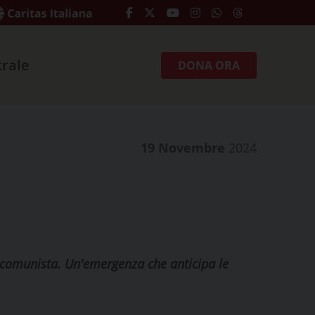
trale
DONA ORA
19 Novembre
2024
me comunista. Un'emergenza che anticipa le