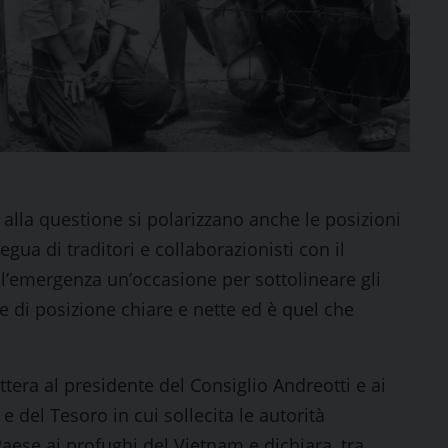
 alla questione si polarizzano anche le posizioni
tregua di traditori e collaborazionisti con il
l’emergenza un’occasione per sottolineare gli
e di posizione chiare e nette ed è quel che
ettera al presidente del Consiglio Andreotti e ai
 e del Tesoro in cui sollecita le autorità
Paese ai profughi del Vietnam e dichiara, tra