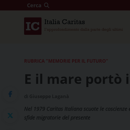
Cerca
RUBRICA "MEMORIE PER IL FUTURO"
E il mare portò 
di
Giuseppe Laganà
Nel 1979 Caritas Italiana scuote le coscienze 
sfide migratorie del presente