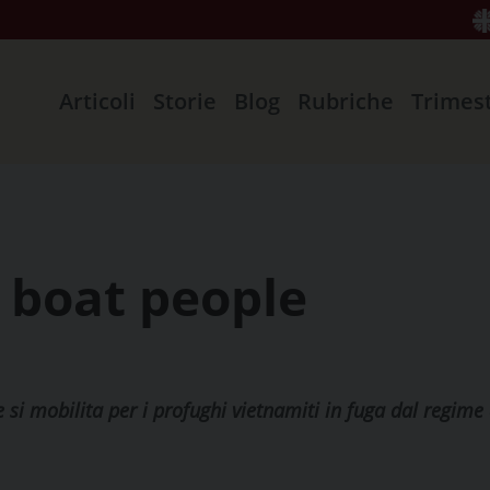
Articoli
Storie
Blog
Rubriche
Trimes
i boat people
e si mobilita per i profughi vietnamiti in fuga dal regi