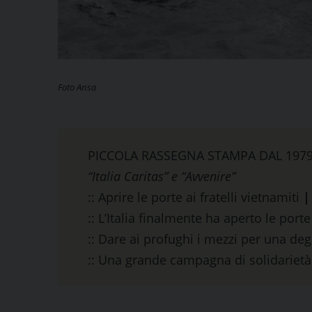
Foto Ansa
PICCOLA RASSEGNA STAMPA DAL 197
“Italia Caritas” e “Avvenire”
:: Aprire le porte ai fratelli vietnamiti
|
:: L’Italia finalmente ha aperto le por
:: Dare ai profughi i mezzi per una de
:: Una grande campagna di solidariet