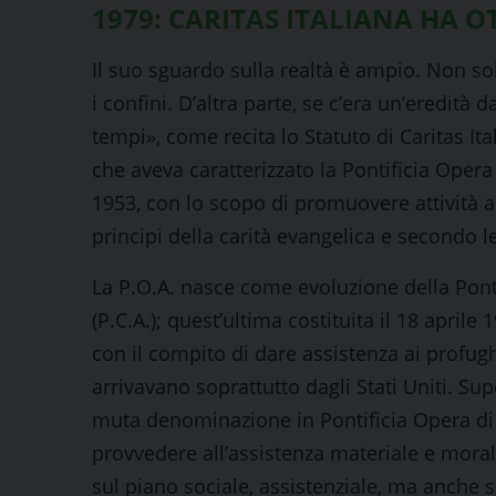
1979: CARITAS ITALIANA HA 
Il suo sguardo sulla realtà è ampio. Non so
i confini. D’altra parte, se c’era un’eredit
tempi», come recita lo Statuto di Caritas It
che aveva caratterizzato la Pontificia Opera 
1953, con lo scopo di promuovere attività ass
principi della carità evangelica e secondo l
La P.O.A. nasce come evoluzione della Pont
(P.C.A.); quest’ultima costituita il 18 aprile
con il compito di dare assistenza ai profughi
arrivavano soprattutto dagli Stati Uniti. Su
muta denominazione in Pontificia Opera di A
provvedere all’assistenza materiale e moral
sul piano sociale, assistenziale, ma anche s