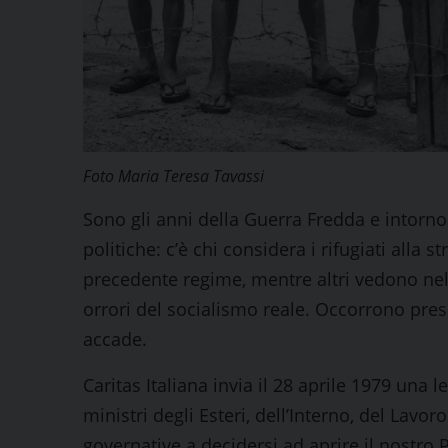
Foto Maria Teresa Tavassi
Sono gli anni della Guerra Fredda e intorno
politiche: c’è chi considera i rifugiati alla s
precedente regime, mentre altri vedono nel
orrori del socialismo reale. Occorrono pres
accade.
Caritas Italiana invia il 28 aprile 1979 una l
ministri degli Esteri, dell’Interno, del Lavoro
governative a decidersi ad aprire il nostro 