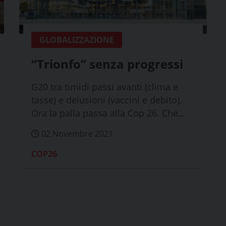
GLOBALIZZAZIONE
“Trionfo” senza progressi
G20 tra timidi passi avanti (clima e
tasse) e delusioni (vaccini e debito).
Ora la palla passa alla Cop 26. Che
non s...
02 Novembre 2021
COP26