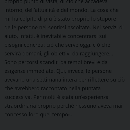
proprio punto di vista, di ciò che accadeva
intorno, dell’attualità e del mondo. La cosa che
mi ha colpito di più è stato proprio lo stupore
delle persone nel sentirsi ascoltate. Nei servizi di
aiuto, infatti, è inevitabile concentrarsi sui
bisogni concreti: ciò che serve oggi, ciò che
servirà domani, gli obiettivi da raggiungere…
Sono percorsi scanditi da tempi brevi e da
esigenze immediate. Qui, invece, le persone
avevano una settimana intera per riflettere su ciò
che avrebbero raccontato nella puntata
successiva. Per molti è stata un’esperienza
straordinaria proprio perché nessuno aveva mai
concesso loro quel tempo».