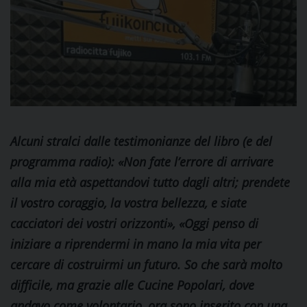
Alcuni stralci dalle testimonianze del libro (e del
programma radio): «Non fate l’errore di arrivare
alla mia età aspettandovi tutto dagli altri; prendete
il vostro coraggio, la vostra bellezza, e siate
cacciatori dei vostri orizzonti», «Oggi penso di
iniziare a riprendermi in mano la mia vita per
cercare di costruirmi un futuro. So che sarà molto
difficile, ma grazie alle Cucine Popolari, dove
andavo come volontario, ora sono inserito con una