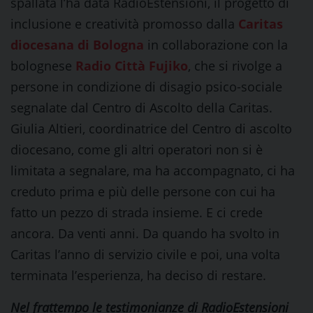
spallata l’ha data RadioEstensioni, il progetto di
inclusione e creatività promosso dalla
Caritas
diocesana di Bologna
in collaborazione con la
bolognese
Radio Città Fujiko
, che si rivolge a
persone in condizione di disagio psico-sociale
segnalate dal Centro di Ascolto della Caritas.
Giulia Altieri, coordinatrice del Centro di ascolto
diocesano, come gli altri operatori non si è
limitata a segnalare, ma ha accompagnato, ci ha
creduto prima e più delle persone con cui ha
fatto un pezzo di strada insieme. E ci crede
ancora. Da venti anni. Da quando ha svolto in
Caritas l’anno di servizio civile e poi, una volta
terminata l’esperienza, ha deciso di restare.
Nel frattempo le testimonianze di RadioEstensioni