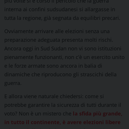
più volte si è corso il pericolo che la guerra
interna ai confini sudsudanesi si allargasse in
tutta la regione, già segnata da equilibri precari.
Ovviamente arrivare alle elezioni senza una
preparazione adeguata presenta molti rischi.
Ancora oggi in Sud Sudan non vi sono istituzioni
pienamente funzionanti, non c’è un esercito unito
e le forze armate sono ancora in balia di
dinamiche che riproducono gli strascichi della
guerra.
E allora viene naturale chiedersi: come si
potrebbe garantire la sicurezza di tutti durante il
voto? Non è un mistero che
la sfida più grande,
in tutto il continente, è avere elezioni libere