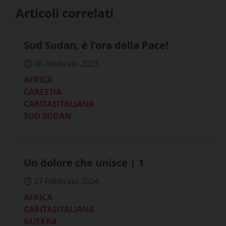
Articoli correlati
Sud Sudan, è l’ora della Pace!
06 Febbraio 2023
AFRICA
CARESTIA
CARITASITALIANA
SUD SUDAN
Un dolore che unisce | 1
27 Febbraio 2024
AFRICA
CARITASITALIANA
GUERRA