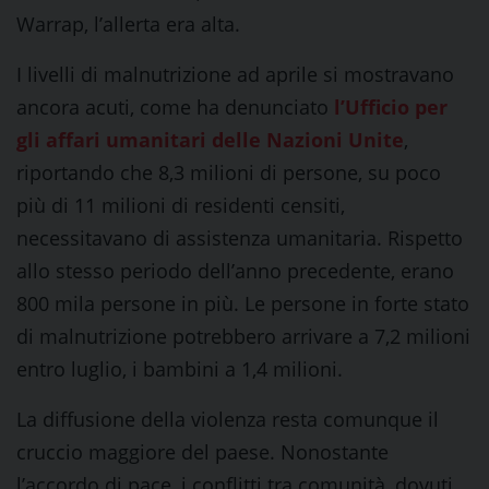
Warrap, l’allerta era alta.
I livelli di malnutrizione ad aprile si mostravano
ancora acuti, come ha denunciato
l’Ufficio per
gli affari umanitari delle Nazioni Unite
,
riportando che 8,3 milioni di persone, su poco
più di 11 milioni di residenti censiti,
necessitavano di assistenza umanitaria. Rispetto
allo stesso periodo dell’anno precedente, erano
800 mila persone in più. Le persone in forte stato
di malnutrizione potrebbero arrivare a 7,2 milioni
entro luglio, i bambini a 1,4 milioni.
La diffusione della violenza resta comunque il
cruccio maggiore del paese. Nonostante
l’accordo di pace, i conflitti tra comunità, dovuti