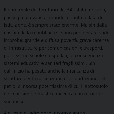
Il potenziale del territorio del 54° stato africano, il
paese più giovane al mondo, quanto a data di
istituzione, è sempre stato enorme. Ma sin dalla
nascita della repubblica si sono prospettate sfide
improbe: grande e diffusa povertà, grave carenza
di infrastrutture per comunicazioni e trasporti,
pochissime scuole e ospedali, di conseguenza
sistemi educativi e sanitari fragilissimi. Sin
dall’inizio ha pesato anche la mancanza di
strutture per la raffinazione e l’esportazione del
petrolio, risorsa potentissima di cui il sottosuolo
è ricchissimo, rimaste concentrate in territorio
sudanese.
A questo quadro poco incoraggiante si