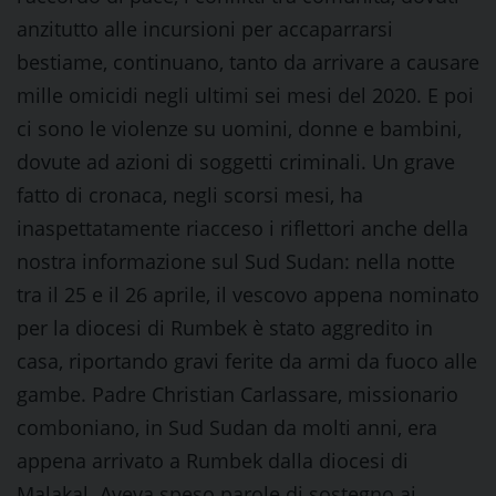
anzitutto alle incursioni per accaparrarsi
bestiame, continuano, tanto da arrivare a causare
mille omicidi negli ultimi sei mesi del 2020. E poi
ci sono le violenze su uomini, donne e bambini,
dovute ad azioni di soggetti criminali. Un grave
fatto di cronaca, negli scorsi mesi, ha
inaspettatamente riacceso i riflettori anche della
nostra informazione sul Sud Sudan: nella notte
tra il 25 e il 26 aprile, il vescovo appena nominato
per la diocesi di Rumbek è stato aggredito in
casa, riportando gravi ferite da armi da fuoco alle
gambe. Padre Christian Carlassare, missionario
comboniano, in Sud Sudan da molti anni, era
appena arrivato a Rumbek dalla diocesi di
Malakal. Aveva speso parole di sostegno ai