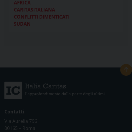
AFRICA
CARITASITALIANA
CONFLITTI DIMENTICATI
SUDAN
Contatti
Via Aurelia 796
00165 – Roma