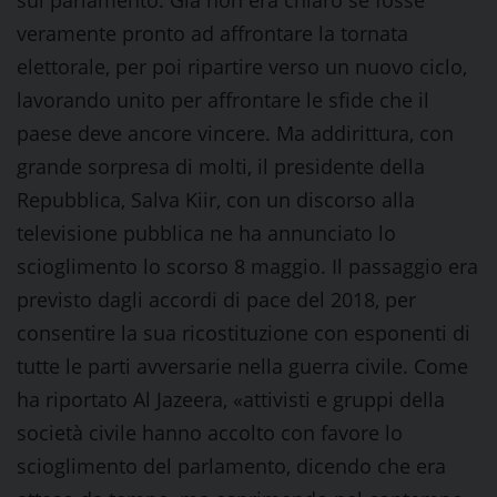
sul parlamento. Già non era chiaro se fosse
veramente pronto ad affrontare la tornata
elettorale, per poi ripartire verso un nuovo ciclo,
lavorando unito per affrontare le sfide che il
paese deve ancore vincere. Ma addirittura, con
grande sorpresa di molti, il presidente della
Repubblica, Salva Kiir, con un discorso alla
televisione pubblica ne ha annunciato lo
scioglimento lo scorso 8 maggio. Il passaggio era
previsto dagli accordi di pace del 2018, per
consentire la sua ricostituzione con esponenti di
tutte le parti avversarie nella guerra civile. Come
ha riportato Al Jazeera, «attivisti e gruppi della
società civile hanno accolto con favore lo
scioglimento del parlamento, dicendo che era