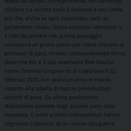
atteso da tempo, ma esprimendo nel contempo
sfiducia. La società civile è frustrata e non crede
più che, anche se sarà ricostituito, sarà un
parlamento vitale». Senza eccessivi ottimismi, vi
è solo da sperare che questo passaggio
costituisca un primo passo per ridare impulso al
processo di pace, rimasto sostanzialmente fermo
dopo che Kiir e il suo avversario Riek Machar
hanno formato un governo di coalizione il 22
febbraio 2020, con quasi un anno di ritardo
rispetto alla tabella di marcia prevista dagli
accordi di pace. Da allora, pochissime
disposizioni previste dagli accordi sono state
rispettate. E molti analisti internazionali hanno
segnalato il pericolo di un ritorno alla guerra.