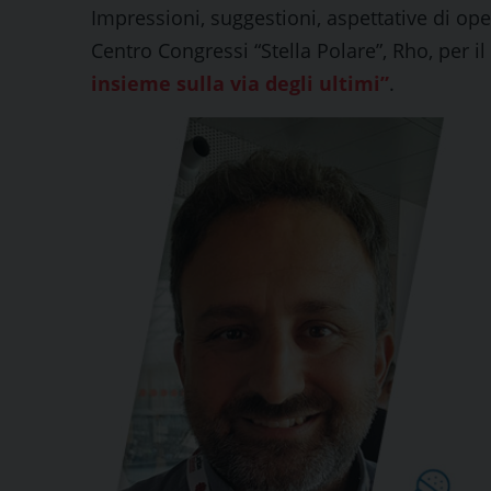
Impressioni, suggestioni, aspettative di ope
Centro Congressi “Stella Polare”, Rho, per il
insieme sulla via degli ultimi”
.