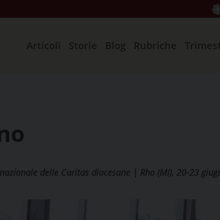
Articoli
Storie
Blog
Rubriche
Trimes
gno
 nazionale delle Caritas diocesane | Rho (MI), 20-23 giu