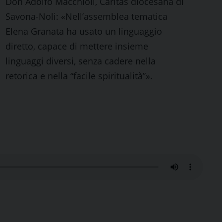
Don Adolfo Macchioli, Caritas diocesana di
Savona-Noli: «Nell’assemblea tematica
Elena Granata ha usato un linguaggio
diretto, capace di mettere insieme
linguaggi diversi, senza cadere nella
retorica e nella “facile spiritualità”».