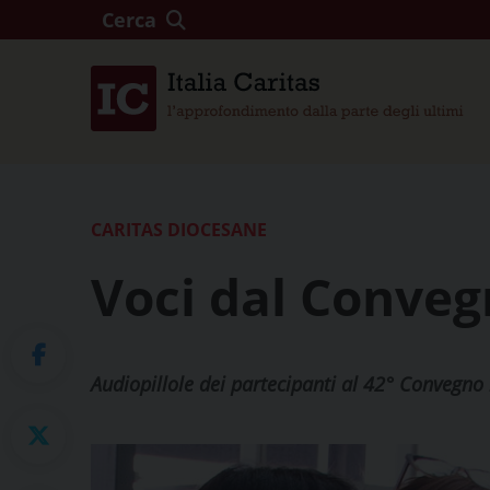
Cerca
CARITAS DIOCESANE
Voci dal Conve
Audiopillole dei partecipanti al 42° Convegno