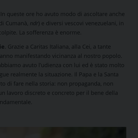
e. In queste ore ho avuto modo di ascoltare anche
o di Cumanà,
ndr
) e diversi vescovi venezuelani, in
 colpite. La sofferenza è enorme.
ie
. Grazie a Caritas Italiana, alla Cei, a tante
 stanno manifestando vicinanza al nostro popolo.
i abbiamo avuto l’udienza con lui ed è stato molto
egue realmente la situazione. Il Papa e la Santa
o di fare nella storia: non propaganda, non
un lavoro discreto e concreto per il bene della
ondamentale.