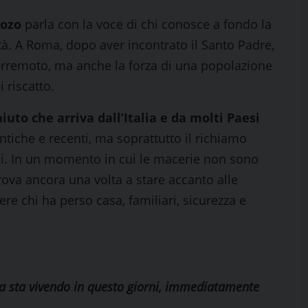
dozo
parla con la voce di chi conosce a fondo la
ità. A Roma, dopo aver incontrato il Santo Padre,
terremoto, ma anche la forza di una popolazione
 riscatto.
aiuto che arriva dall’Italia e da molti Paesi
antiche e recenti, ma soprattutto il richiamo
oni. In un momento in cui le macerie non sono
rova ancora una volta a stare accanto alle
re chi ha perso casa, familiari, sicurezza e
la sta vivendo in questo giorni, immediatamente