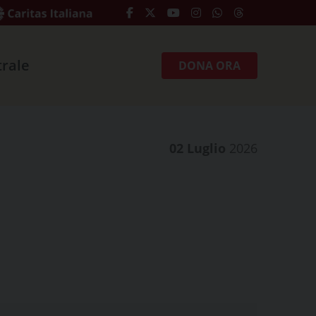
trale
DONA ORA
02 Luglio
2026