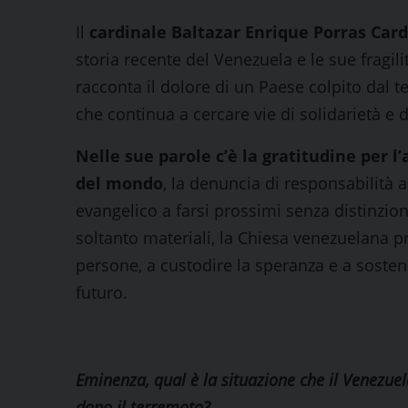
Il
cardinale Baltazar Enrique Porras Car
storia recente del Venezuela e le sue fragil
racconta il dolore di un Paese colpito dal 
che continua a cercare vie di solidarietà e di
Nelle sue parole c’è la gratitudine per l’
del mondo
, la denuncia di responsabilità 
evangelico a farsi prossimi senza distinzi
soltanto materiali, la Chiesa venezuelana p
persone, a custodire la speranza e a sostene
futuro.
Eminenza, qual è la situazione che il Venezue
dopo il terremoto?