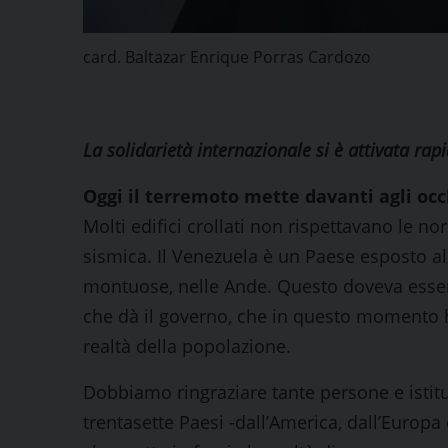
card. Baltazar Enrique Porras Cardozo
La solidarietà internazionale si è attivata ra
Oggi il terremoto mette davanti agli occ
Molti edifici crollati non rispettavano le 
sismica. Il Venezuela è un Paese esposto al 
montuose, nelle Ande. Questo doveva esse
che dà il governo, che in questo momento ha
realtà della popolazione.
Dobbiamo ringraziare tante persone e istitu
trentasette Paesi -dall’America, dall’Europa