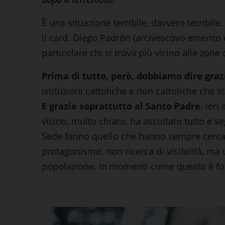
È una situazione terribile, davvero terribil
il card. Diego Padrón (arcivescovo emerit
particolare chi si trova più vicino alle zone
Prima di tutto, però, dobbiamo dire graz
istituzioni cattoliche e non cattoliche che
E grazie soprattutto al Santo Padre
. Ier
vicino, molto chiaro, ha ascoltato tutto e s
Sede fanno quello che hanno sempre cercat
protagonismo, non ricerca di visibilità, ma 
popolazione. In momenti come questo è f