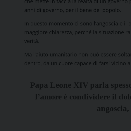
che mette in faccia la realtà di un governo 
anni di governo, per il bene del popolo.
In questo momento ci sono l’angoscia e il 
maggiore chiarezza, perché la situazione r
verità.
Ma l’aiuto umanitario non può essere solta
dentro, da un cuore capace di farsi vicino a 
Papa Leone XIV parla spesso 
l’amore è condividere il dol
angoscia, 