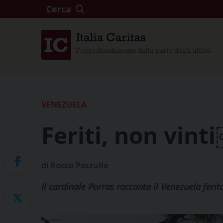
Cerca
VENEZUELA
Feriti, non vint
di
Rocco Pezzullo
Il cardinale Porras racconta il Venezuela feri