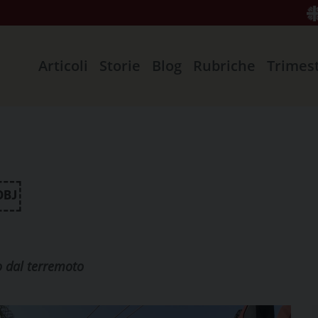
Articoli
Storie
Blog
Rubriche
Trimes
i￼
to dal terremoto