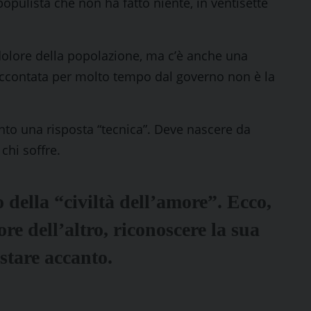
populista che non ha fatto niente, in ventisette
dolore della popolazione, ma c’è anche una
accontata per molto tempo dal governo non è la
nto una risposta “tecnica”. Deve nascere da
chi soffre.
della “civiltà dell’amore”. Ecco,
ore dell’altro, riconoscere la sua
stare accanto.