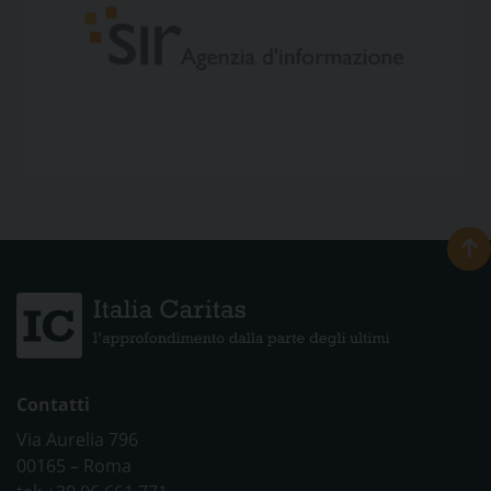
Contatti
Via Aurelia 796
00165 – Roma