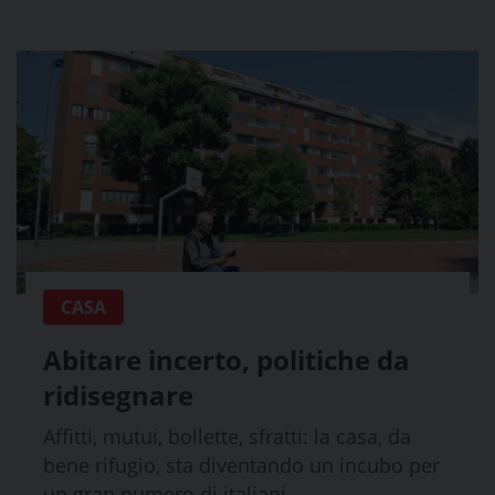
CASA
Abitare incerto, politiche da
ridisegnare
Affitti, mutui, bollette, sfratti: la casa, da
bene rifugio, sta diventando un incubo per
un gran numero di italiani....