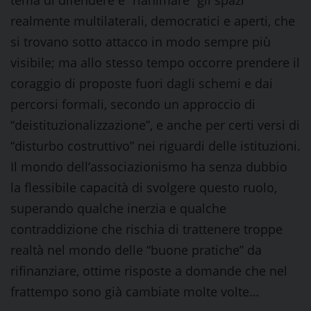
tema di difendere e “rianimare” gli spazi
realmente multilaterali, democratici e aperti, che
si trovano sotto attacco in modo sempre più
visibile; ma allo stesso tempo occorre prendere il
coraggio di proposte fuori dagli schemi e dai
percorsi formali, secondo un approccio di
“deistituzionalizzazione”, e anche per certi versi di
“disturbo costruttivo” nei riguardi delle istituzioni.
Il mondo dell’associazionismo ha senza dubbio
la flessibile capacità di svolgere questo ruolo,
superando qualche inerzia e qualche
contraddizione che rischia di trattenere troppe
realtà nel mondo delle “buone pratiche” da
rifinanziare, ottime risposte a domande che nel
frattempo sono già cambiate molte volte…