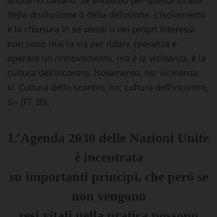
abbiamo davanti, se andiamo per questa strada
della disillusione o della delusione. L’isolamento
e la chiusura in se stessi o nei propri interessi
non sono mai la via per ridare speranza e
operare un rinnovamento, ma è la vicinanza, è la
cultura dell’incontro. Isolamento, no; vicinanza,
sì. Cultura dello scontro, no; cultura dell’incontro,
sì» (FT 30).
L’Agenda 2030 delle Nazioni Unite
è incentrata
su importanti principi, che però se
non vengono
resi vitali nella pratica possono