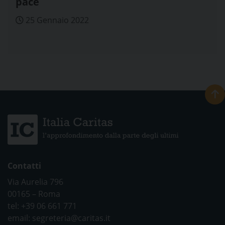
pace
25 Gennaio 2022
Contatti
Via Aurelia 796
00165 – Roma
tel: +39 06 661 771
email: segreteria@caritas.it