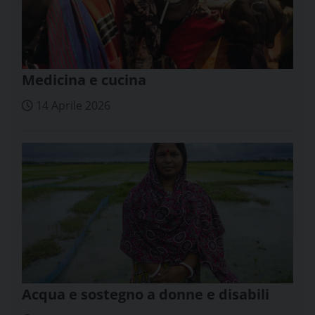
Medicina e cucina
14 Aprile 2026
Acqua e sostegno a donne e disabili