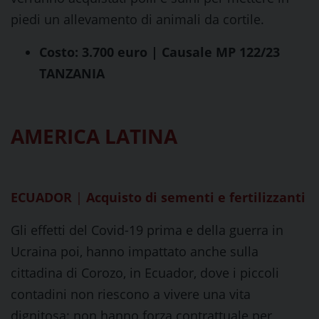
piedi un allevamento di animali da cortile.
Costo: 3.700 euro | Causale MP 122/23
TANZANIA
AMERICA LATINA
ECUADOR
|
Acquisto di sementi e fertilizzanti
Gli effetti del Covid-19 prima e della guerra in
Ucraina poi, hanno impattato anche sulla
cittadina di Corozo, in Ecuador, dove i piccoli
contadini non riescono a vivere una vita
dignitosa: non hanno forza contrattuale per