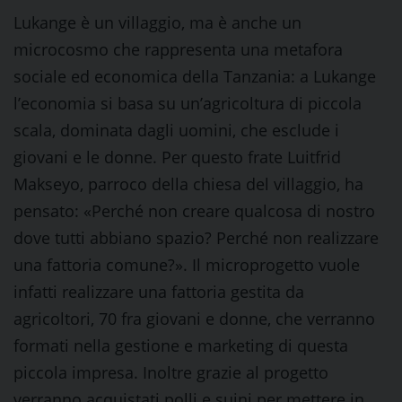
Lukange è un villaggio, ma è anche un
microcosmo che rappresenta una metafora
sociale ed economica della Tanzania: a Lukange
l’economia si basa su un’agricoltura di piccola
scala, dominata dagli uomini, che esclude i
giovani e le donne. Per questo frate Luitfrid
Makseyo, parroco della chiesa del villaggio, ha
pensato: «Perché non creare qualcosa di nostro
dove tutti abbiano spazio? Perché non realizzare
una fattoria comune?». Il microprogetto vuole
infatti realizzare una fattoria gestita da
agricoltori, 70 fra giovani e donne, che verranno
formati nella gestione e marketing di questa
piccola impresa. Inoltre grazie al progetto
verranno acquistati polli e suini per mettere in