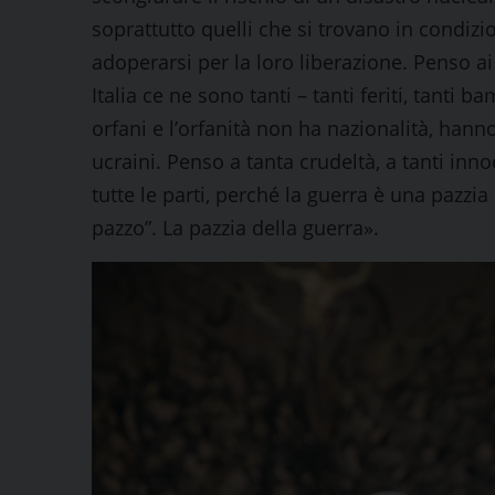
soprattutto quelli che si trovano in condizion
adoperarsi per la loro liberazione. Penso ai b
Italia ce ne sono tanti – tanti feriti, tanti
orfani e l’orfanità non ha nazionalità, han
ucraini. Penso a tanta crudeltà, a tanti inn
tutte le parti, perché la guerra è una pazzi
pazzo”. La pazzia della guerra».