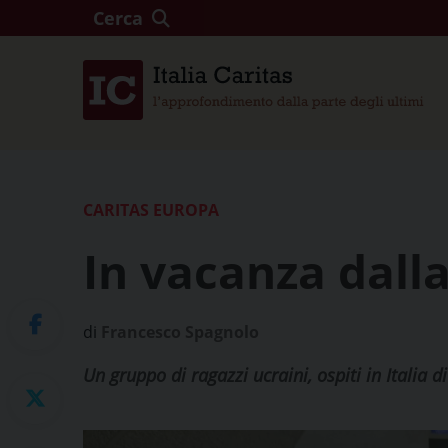
Cerca
CARITAS EUROPA
In vacanza dall
di
Francesco Spagnolo
Un gruppo di ragazzi ucraini, ospiti in Italia 