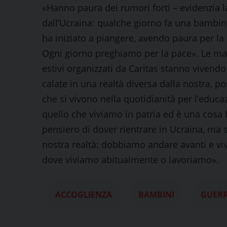
«Hanno paura dei rumori forti – evidenzia la
dall’Ucraina: qualche giorno fa una bambi
ha iniziato a piangere, avendo paura per la
Ogni giorno preghiamo per la pace». Le m
estivi organizzati da Caritas stanno vivend
calate in una realtà diversa dalla nostra, p
che si vivono nella quotidianità per l’edu
quello che viviamo in patria ed è una cosa
pensiero di dover rientrare in Ucraina, ma
nostra realtà: dobbiamo andare avanti e viv
dove viviamo abitualmente o lavoriamo».
ACCOGLIENZA
BAMBINI
GUER