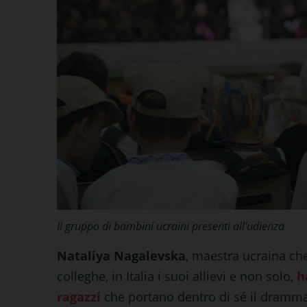
Il gruppo di bambini ucraini presenti all’udienza
Nataliya Nagalevska
, maestra ucraina ch
colleghe, in Italia i suoi allievi e non solo,
h
ragazzi
che portano dentro di sé il dramma