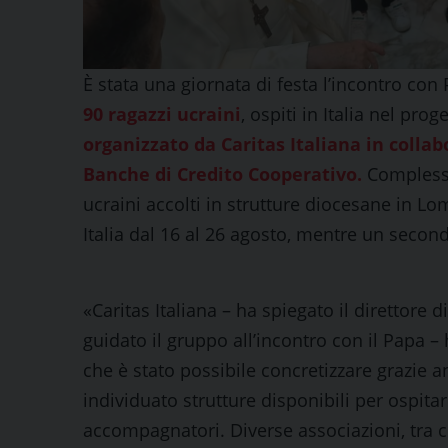
È stata una giornata di festa l’incontro co
90 ragazzi ucraini
, ospiti in Italia nel pr
organizzato da Caritas Italiana in collab
Banche di Credito Cooperativo.
Complessi
ucraini accolti in strutture diocesane in L
Italia dal 16 al 26 agosto, mentre un secon
«Caritas Italiana – ha spiegato il direttore di
guidato il gruppo all’incontro con il Papa –
che è stato possibile concretizzare grazie 
individuato strutture disponibili per ospita
accompagnatori. Diverse associazioni, tra cu