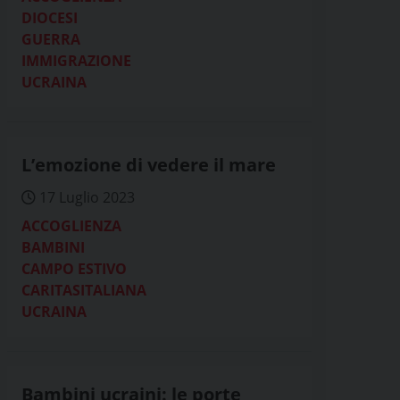
DIOCESI
GUERRA
IMMIGRAZIONE
UCRAINA
L’emozione di vedere il mare
17 Luglio 2023
ACCOGLIENZA
BAMBINI
CAMPO ESTIVO
CARITASITALIANA
UCRAINA
Bambini ucraini: le porte