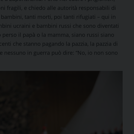
i fragili, e chiedo alle autorità responsabili di
ambini, tanti morti, poi tanti rifugiati – qui in
 bambini ucraini e bambini russi che sono diventati
no perso il papà o la mamma, siano russi siano
ocenti che stanno pagando la pazzia, la pazzia di
a e nessuno in guerra può dire: “No, io non sono