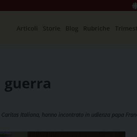
Articoli
Storie
Blog
Rubriche
Trimes
a guerra
di Caritas Italiana, hanno incontrato in udienza papa Fra