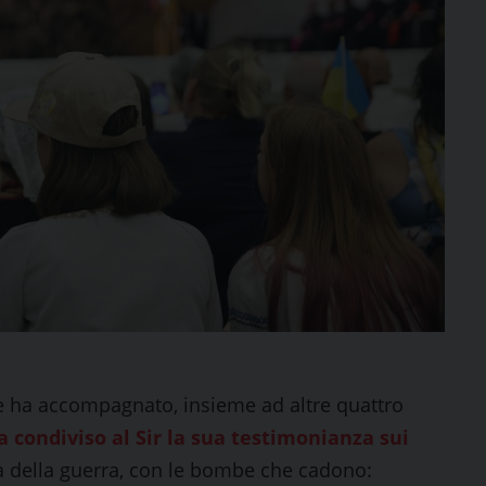
e ha accompagnato, insieme ad altre quattro
a condiviso al Sir la sua testimonianza sui
 della guerra, con le bombe che cadono: