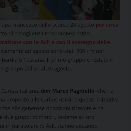
n Papa Francesco dello scorso 24 agosto
per circa
ogetto di accoglienza temporanea estiva,
orazione con le Acli e con il sostegno delle
vamente ad agosto sono stati 200 i minori
ombardia e Toscana. Il primo gruppo è restato in
do gruppo dal 20 al 30 agosto.
 Caritas Italiana,
don Marco Pagniello
, che ha
 ha proposto alle Caritas ucraine questa iniziativa
anche alle generose donazioni ricevute e ha
re due gruppi di minori, insieme ai loro
i in particolare le Acli, stanno aiutando