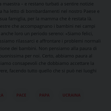
 maestra – e restano turbati a sentire notizie
na ha letto di bombardamenti nel nostro Paese e
 sua famiglia, per la mamma che è restata là.
aestre che accompagnano i bambini nei campi
o anche loro un periodo sereno: «Siamo felici,
ossiamo rilassarci e affrontare i problemi normali
cazione dei bambini. Non pensiamo alla paura di
 buonissima per noi. Certo, abbiamo paura al
 siamo consapevoli che dobbiamo accettare la
ere, facendo tutto quello che si può nei luoghi
RA
PACE
PAPA
UCRAINA