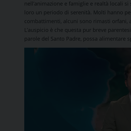
nell’animazione e famiglie e realtà locali s
loro un periodo di serenità. Molti hanno per
combattimenti, alcuni sono rimasti orfani, a
L’auspicio è che questa pur breve parentesi,
parole del Santo Padre, possa alimentare s