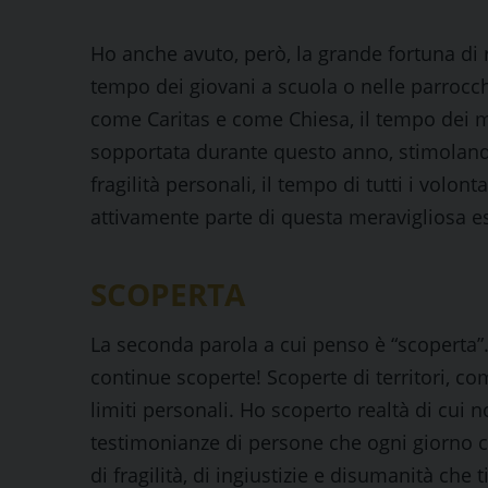
Ho anche avuto, però, la grande fortuna di r
tempo dei giovani a scuola o nelle parrocc
come Caritas e come Chiesa, il tempo dei m
sopportata durante questo anno, stimoland
fragilità personali, il tempo di tutti i volon
attivamente parte di questa meravigliosa e
SCOPERTA
La seconda parola a cui penso è “scoperta”.
continue scoperte! Scoperte di territori, com
limiti personali. Ho scoperto realtà di cui 
testimonianze di persone che ogni giorno cer
di fragilità, di ingiustizie e disumanità che