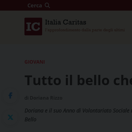
Cerca
GIOVANI
Tutto il bello ch
di
Doriana Rizzo
Doriana e il suo Anno di Volontariato Sociale 
Bello