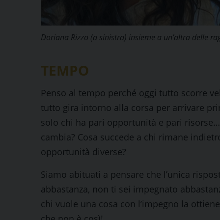
Doriana Rizzo (a sinistra) insieme a un’altra delle r
TEMPO
Penso al tempo perché oggi tutto scorre ve
tutto gira intorno alla corsa per arrivare 
solo chi ha pari opportunità e pari risorse
cambia? Cosa succede a chi rimane indietro
opportunità diverse?
Siamo abituati a pensare che l’unica rispo
abbastanza, non ti sei impegnato abbastan
chi vuole una cosa con l’impegno la ottiene
che non è così!