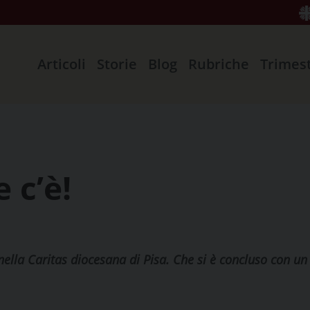
Articoli
Storie
Blog
Rubriche
Trimes
e c’è!
nella Caritas diocesana di Pisa. Che si è concluso con un