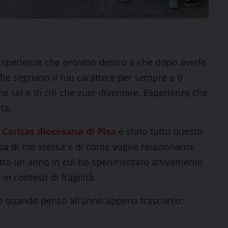
Esperienze che entrano dentro e che dopo averle
he segnano il tuo carattere per sempre e ti
e sei e di ciò che vuoi diventare. Esperienze che
ta.
a
Caritas diocesana di Pisa
è stato tutto questo
nza di me stessa e di come voglio relazionarmi
tto un anno in cui ho sperimentato attivamente
in contesti di fragilità.
e quando penso all’anno appena trascorso: