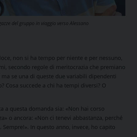
agazze del gruppo in viaggio verso Alessano
loce, non si ha tempo per niente e per nessuno,
primi, secondo regole di meritocrazia che premiano
… ma se una di queste due variabili dipendenti
? Cosa succede a chi ha tempi diversi? O
sta a questa domanda sia: «Non hai corso
za» o ancora: «Non ci tenevi abbastanza, perché
. Sempre!». In questo anno, invece, ho capito