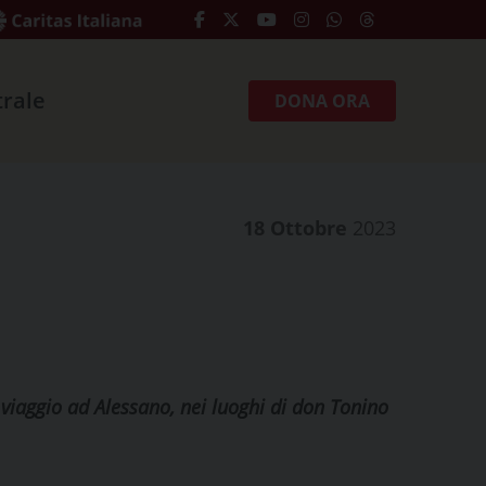
trale
DONA ORA
18 Ottobre
2023
 viaggio ad Alessano, nei luoghi di don Tonino