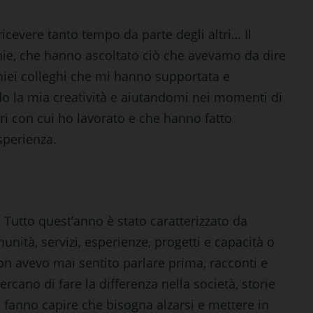
icevere tanto tempo da parte degli altri… Il
hie, che hanno ascoltato ciò che avevamo da dire
iei colleghi che mi hanno supportata e
o la mia creatività e aiutandomi nei momenti di
tari con cui ho lavorato e che hanno fatto
sperienza.
 Tutto quest’anno è stato caratterizzato da
unità, servizi, esperienze, progetti e capacità o
non avevo mai sentito parlare prima, racconti e
cano di fare la differenza nella società, storie
 ti fanno capire che bisogna alzarsi e mettere in