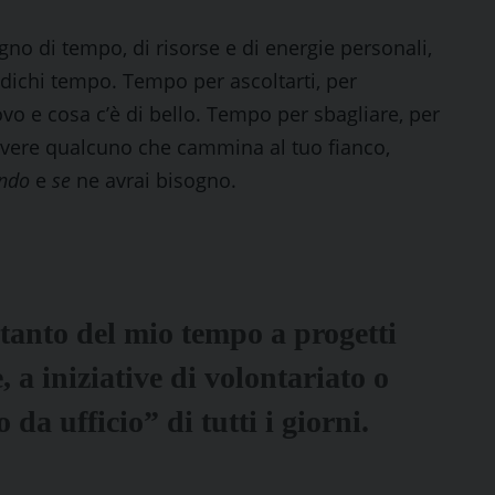
gno di tempo, di risorse e di energie personali,
dichi tempo. Tempo per ascoltarti, per
nuovo e cosa c’è di bello. Tempo per sbagliare, per
i avere qualcuno che cammina al tuo fianco,
ndo
e
se
ne avrai bisogno.
tanto del mio tempo a progetti
, a iniziative di volontariato o
da ufficio” di tutti i giorni.