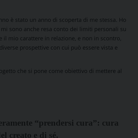
anno è stato un anno di scoperta di me stessa. Ho
 mi sono anche resa conto dei limiti personali su
il mio carattere in relazione, e non in scontro,
e diverse prospettive con cui può essere vista e
ogetto che si pone come obiettivo di mettere al
veramente “prendersi cura”: cura
del creato e di sé.