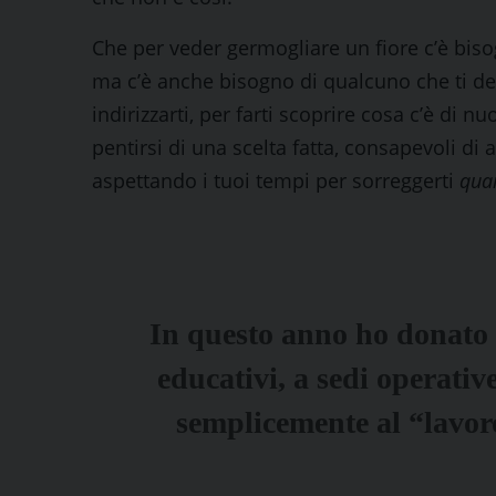
Che per veder germogliare un fiore c’è biso
ma c’è anche bisogno di qualcuno che ti de
indirizzarti, per farti scoprire cosa c’è di 
pentirsi di una scelta fatta, consapevoli d
aspettando i tuoi tempi per sorreggerti
qua
In questo anno ho donato 
educativi, a sedi operative
semplicemente al “lavoro 