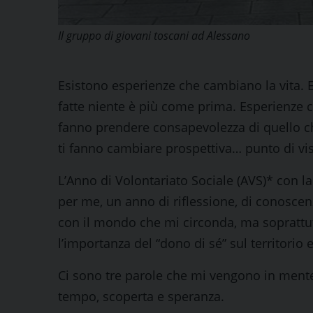
Il gruppo di giovani toscani ad Alessano
Esistono esperienze che cambiano la vita. 
fatte niente è più come prima. Esperienze c
fanno prendere consapevolezza di quello ch
ti fanno cambiare prospettiva… punto di vis
L’Anno di Volontariato Sociale (AVS)* con l
per me, un anno di riflessione, di conosce
con il mondo che mi circonda, ma soprattu
l’importanza del “dono di sé” sul territorio e 
Ci sono tre parole che mi vengono in ment
tempo, scoperta e speranza.