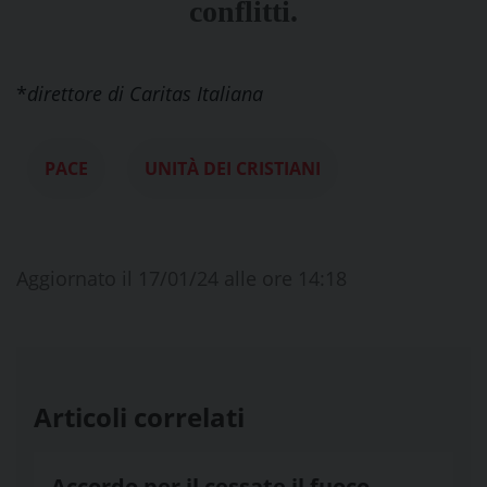
conflitti.
*
direttore di Caritas Italiana
PACE
UNITÀ DEI CRISTIANI
Aggiornato il 17/01/24 alle ore 14:18
Articoli correlati
Accordo per il cessate il fuoco