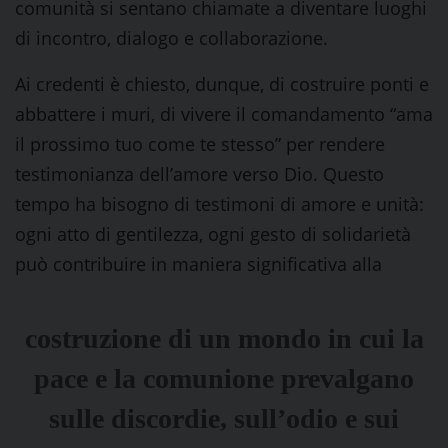
comunità si sentano chiamate a diventare luoghi
di incontro, dialogo e collaborazione.
Ai credenti è chiesto, dunque, di costruire ponti e
abbattere i muri, di vivere il comandamento “ama
il prossimo tuo come te stesso” per rendere
testimonianza dell’amore verso Dio. Questo
tempo ha bisogno di testimoni di amore e unità:
ogni atto di gentilezza, ogni gesto di solidarietà
può contribuire in maniera significativa alla
costruzione di un mondo in cui la
pace e la comunione prevalgano
sulle discordie, sull’odio e sui