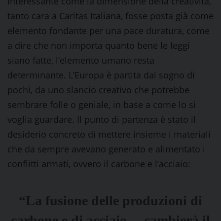
Interessante come la dimensione della creatività,
tanto cara a Caritas Italiana, fosse posta già come
elemento fondante per una pace duratura, come
a dire che non importa quanto bene le leggi
siano fatte, l’elemento umano resta
determinante. L’Europa è partita dal sogno di
pochi, da uno slancio creativo che potrebbe
sembrare folle o geniale, in base a come lo si
voglia guardare. Il punto di partenza è stato il
desiderio concreto di mettere insieme i materiali
che da sempre avevano generato e alimentato i
conflitti armati, ovvero il carbone e l’acciaio:
“La fusione delle produzioni di
carbone e di acciaio… cambierà il