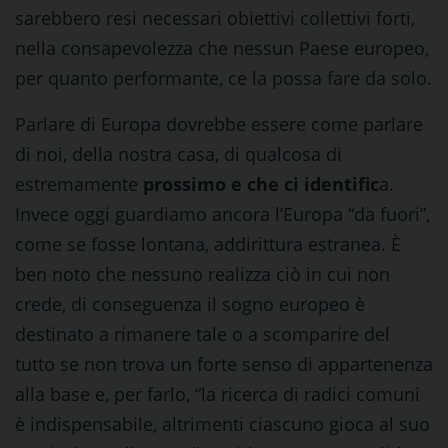
sarebbero resi necessari obiettivi collettivi forti,
nella consapevolezza che nessun Paese europeo,
per quanto performante, ce la possa fare da solo.
Parlare di Europa dovrebbe essere come parlare
di noi, della nostra casa, di qualcosa di
estremamente
prossimo e che ci identific
a.
Invece oggi guardiamo ancora l’Europa “da fuori”,
come se fosse lontana, addirittura estranea. È
ben noto che nessuno realizza ciò in cui non
crede, di conseguenza il sogno europeo è
destinato a rimanere tale o a scomparire del
tutto se non trova un forte senso di appartenenza
alla base e, per farlo, “la ricerca di radici comuni
è indispensabile, altrimenti ciascuno gioca al suo