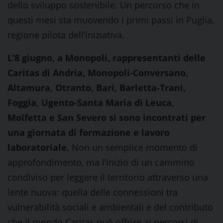
dello sviluppo sostenibile. Un percorso che in
questi mesi sta muovendo i primi passi in Puglia,
regione pilota dell’iniziativa.
L’8 giugno, a Monopoli, rappresentanti delle
Caritas di Andria, Monopoli-Conversano,
Altamura, Otranto, Bari, Barletta-Trani,
Foggia, Ugento-Santa Maria di Leuca,
Molfetta e San Severo si sono incontrati per
una giornata di formazione e lavoro
laboratoriale.
Non un semplice momento di
approfondimento, ma l’inizio di un cammino
condiviso per leggere il territorio attraverso una
lente nuova: quella delle connessioni tra
vulnerabilità sociali e ambientali e del contributo
che il mondo Caritas può offrire ai percorsi di