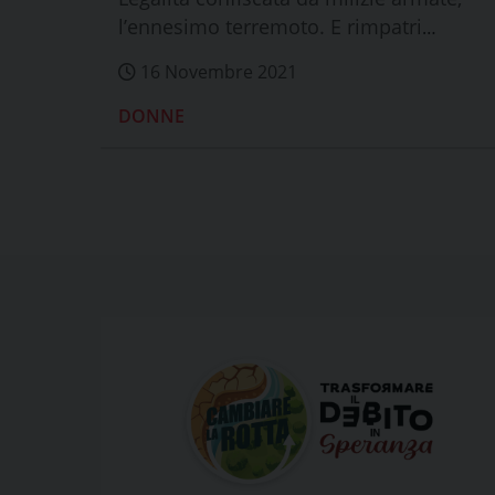
l’ennesimo terremoto. E rimpatri
forzati da...
16 Novembre 2021
DONNE