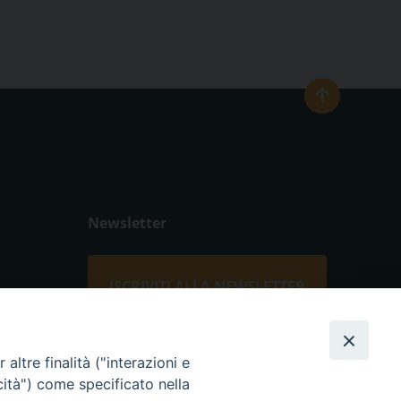
Newsletter
ISCRIVITI ALLA NEWSLETTER
Seguici su
altre finalità ("interazioni e
cità") come specificato nella