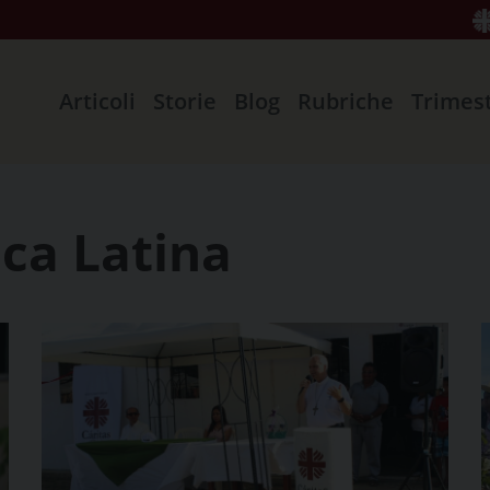
Articoli
Storie
Blog
Rubriche
Trimes
ica Latina