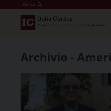
Cerca
Archivio - Amer