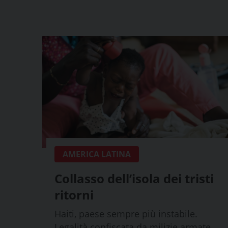
AMERICA LATINA
Collasso dell’isola dei tristi
ritorni
Haiti, paese sempre più instabile.
Legalità confiscata da milizie armate,