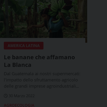
AMERICA LATINA
Le banane che affamano
La Blanca
Dal Guatemala ai nostri supermercati:
l'impatto dello sfruttamento agricolo
delle grandi imprese agroindustriali
sull...
30 Marzo 2022
AGROECOLOGIA