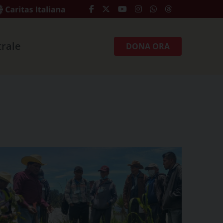
trale
DONA ORA