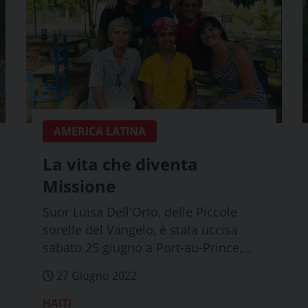
AMERICA LATINA
La vita che diventa
Missione
Suor Luisa Dell'Orto, delle Piccole
sorelle del Vangelo, è stata uccisa
sabato 25 giugno a Port-au-Prince,
capitale d...
27 Giugno 2022
HAITI