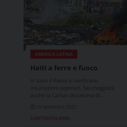
AMERICA LATINA
Haiti a ferro e fuoco
In tutto il Paese si verificano
insurrezioni popolari. Saccheggiata
anche la Caritas diocesana di
Gonaïves
19 Settembre 2022
CARITASITALIANA