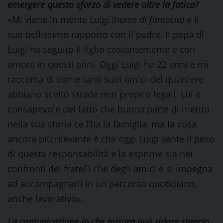
emergere questo sforzo di vedere oltre la fatica?
«Mi viene in mente Luigi
(nome di fantasia)
e il
suo bellissimo rapporto con il padre. Il papà di
Luigi ha seguito il figlio costantemente e con
amore in questi anni. Oggi Luigi ha 22 anni e mi
racconta di come tanti suoi amici del quartiere
abbiano scelto strade non proprio legali. Lui è
consapevole del fatto che buona parte di merito
nella sua storia ce l’ha la famiglia, ma la cosa
ancora più rilevante è che oggi Luigi sente il peso
di questa responsabilità e la esprime sia nei
confronti dei fratelli che degli amici e si impegna
ad accompagnarli in un percorso quotidiano,
anche lavorativo».
La comunicazione in che misura può ridare slancio