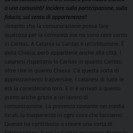
a una comunità? Incidere sulla partecipazione, sulla
fiducia, sul senso di appartenenza?
«Intanto che la comunicazione possa fare
qualcosa per la comunità me ne sono reso conto
in Caritas. A Catania la Caritas è un’istituzione. È
della Chiesa, però appartiene anche alla città. I
catanesi rispettano la Caritas in quanto Caritas,
oltre che in quanto Chiesa. C’è questa sorta di
apprezzamento trasversale. I catanesi di tutte le
età la considerano loro. E si è arrivati a questo
punto anche grazie a un lavoro di
comunicazione. La presenza costante nei media
locali, la trasparenza in ogni cosa che facciamo.
Questo ha contribuito a creare una sorta di
fidelizzazione. E poi la Caritas qui opera dentro la