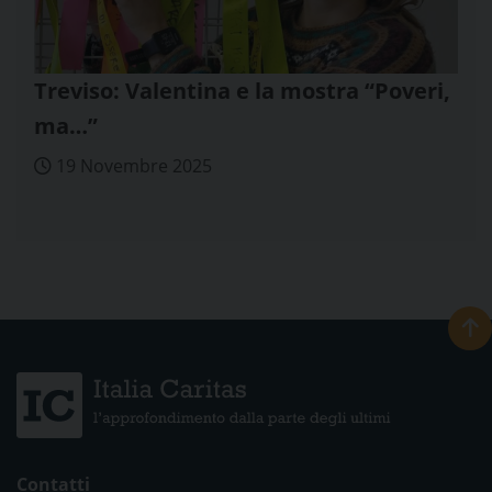
Treviso: Valentina e la mostra “Poveri,
ma…”
19 Novembre 2025
Contatti