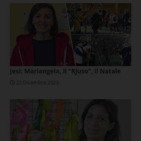
Jesi: Mariangela, il “Rjuso”, il Natale
23 Dicembre 2025